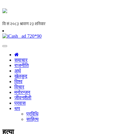
समाचार
राजनीति
अर्थ
खेलकुद
विश्व
विचार
मनोरन्जन
जीवनशैली
प्रवास
थप
प्रविधि
साहित्य
हत्या