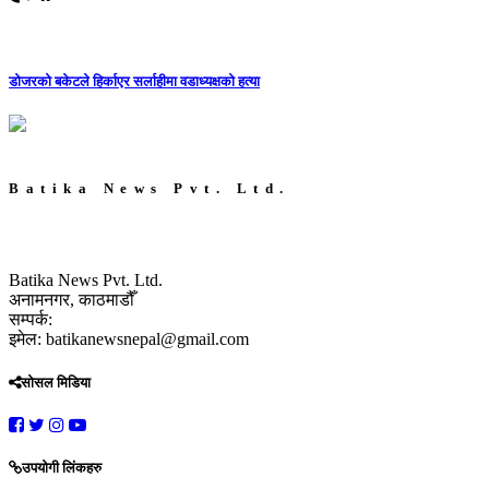
डोजरको बकेटले हिर्काएर सर्लाहीमा वडाध्यक्षको हत्या
Batika News Pvt. Ltd.
Batika News Pvt. Ltd.
अनामनगर, काठमाडौँ
सम्पर्क:
इमेल: batikanewsnepal@gmail.com
सोसल मिडिया
उपयोगी लिंकहरु