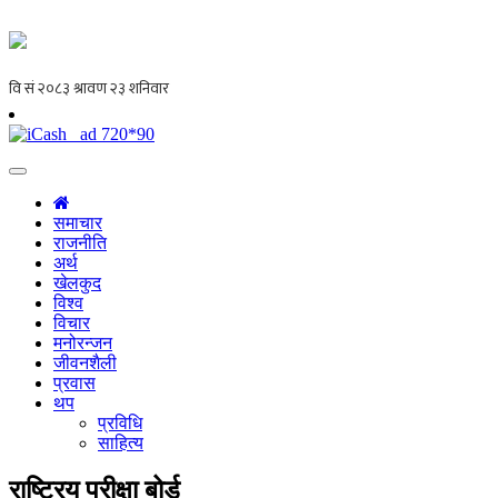
समाचार
राजनीति
अर्थ
खेलकुद
विश्व
विचार
मनोरन्जन
जीवनशैली
प्रवास
थप
प्रविधि
साहित्य
राष्ट्रिय परीक्षा बोर्ड