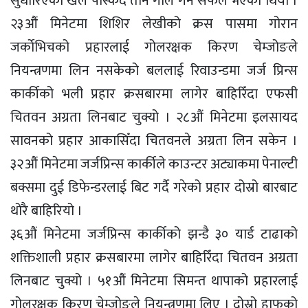
सुधारिएको खेल पस्किँदै तीन गोल गर्न सफल भएको थियो ।
२३औं मिनेटमा शिशिर लेखीको क्रस पासमा गोरान
जर्काेभिचको प्रहारलाई गोलरक्षक किरण चेम्जोङले
नियन्त्रणमा लिन नसकेको बललाई रिवाउन्डमा जर्ज प्रिन्स
कार्कीको भली प्रहार क्रसबारमा लागेर बाहिरिँदा एफसी
चितवन अग्रता लिनबाट चुक्यो । २८औं मिनेटमा इलसायद
सावनको प्रहार आकासिँदा चितवनले अग्रता लिन सकेन ।
३२औं मिनेटमा जर्जप्रिन्स कार्कीले काउन्टर अट्याकमा पेनाल्टी
बक्समा दुई डिफेन्डरलाई बिट गर्दै गरेको प्रहार दोस्रो बारबाट
थोरै बाहिरियो ।
३६औं मिनेटमा जर्जप्रिन्स कार्कीको झन्डै ३० यार्ड टाढाको
शक्तिशाली प्रहार क्रसबारमा लागेर बाहिरिँदा चितवन अग्रता
लिनबाट चुक्यो । ५१औं मिनेटमा सिमन्त थापाको प्रहारलाई
गोलरक्षक किरण चेम्जोङले नियन्त्रणमा लिए । दोस्रो हाफको