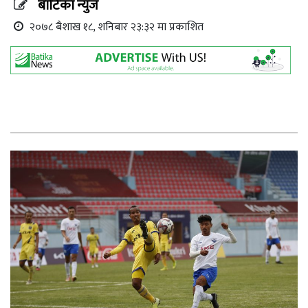
बाटिका न्युज
२०७८ बैशाख १८, शनिबार २३:३२ मा प्रकाशित