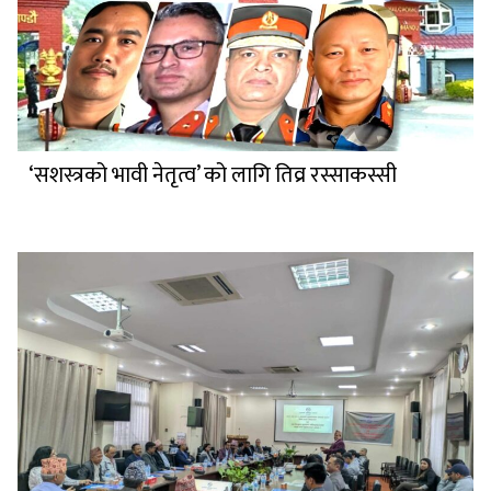
‘सशस्त्रको भावी नेतृत्व’ को लागि तिव्र रस्साकस्सी