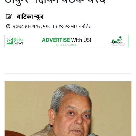
बाटिका न्युज
२०७८ श्रावण १२, मंगलवार १०:२० मा प्रकाशित