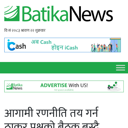
आगामी रणनीति तय गर्न
ठाकुर पक्षको बैठक बस्दै