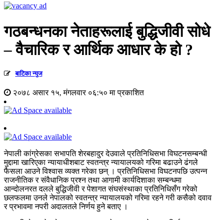
गठबन्धनका नेताहरूलाई बुद्धिजीवी सोधे
– वैचारिक र आर्थिक आधार के हो ?
बाटिका न्युज
२०७८ असार १५, मंगलवार ०६:५० मा प्रकाशित
नेपाली कांग्रेसका सभापति शेरबहादुर देउवाले प्रतिनिधिसभा विघटनसम्बन्धी
मुद्दामा खारिएका न्यायाधीशबाट स्वतन्त्र न्यायालयको गरिमा बढाउने ढंगले
फैसला आउने विश्वास व्यक्त गरेका छन् । प्रतिनिधिसभा विघटनपछि उत्पन्न
राजनीतिक र संवैधानिक प्रश्न तथा आगामी कार्यदिशाका सम्बन्धमा
आन्दोलनरत दलले बुद्धिजीवी र पेशागत संघसंस्थाका प्रतिनिधिसँग गरेको
छलफलमा उनले नेपालको स्वतन्त्र न्यायालयको गरिमा रहने गरी कसैको दवाव
र प्रभावमा नपरी अदालतले निर्णय हुने बताए ।