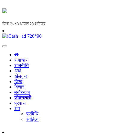
समाचार
राजनीति
अर्थ
खेलकुद
विश्व
विचार
मनोरन्जन
जीवनशैली
प्रवास
थप
प्रविधि
साहित्य