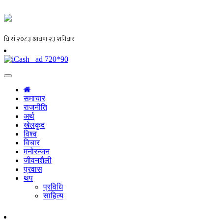
समाचार
राजनीति
अर्थ
खेलकुद
विश्व
विचार
मनोरन्जन
जीवनशैली
प्रवास
थप
प्रविधि
साहित्य