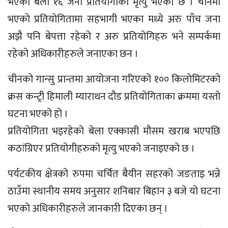
भएका बेला १६ जना प्रतियोगीको मृत्यु भएको छ । चीनमा
भएक‍ो प्रतियोगितामा सहभागी भएका मध्ये अरु पाँच जना
अझै पनि बेपत्ता रहेको र अरु प्रतियोगिहरु भने सम्पर्कमा
रहेको अधिकारीहरुले जनाएका छन ।
चीनको गान्सु प्रान्तमा आयोजना गरिएको १०० किलोमिटरको
क्रस कन्ट्री हिमाली म्याराथन दौड प्रतियोगिताका क्रममा यस्तो
घटना भएको हो ।
प्रतियोगिता भइरहेको बेला एक्कासी मौसम खराब भएपछि
कठांग्रिएर प्रतियोगीहरुको मृत्यु भएको जनाइएको छ ।
पर्यटकीय क्षेत्रको रुपमा चर्चित बैयीन सहरको जङताइ भन्ने
ठाउँमा स्थानीय समय अनुसार शनिबार बिहान ३ बजे यो घटना
भएको अधिकारीहरुले जानकारी दिएका छन् ।