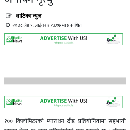
बाटिका न्युज
२०७८ जेष्ठ ९, आईतवार १३:१७ मा प्रकाशित
१०० किलोमिटरको म्याराथन दौड प्रतियोगितामा सहभागी