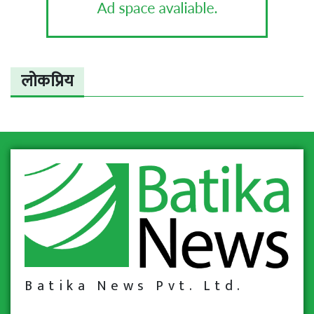
लोकप्रिय
Batika News Pvt. Ltd.