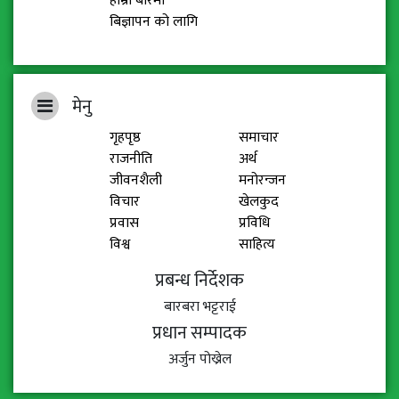
हाम्रो बारेमा
बिज्ञापन को लागि
मेनु
गृहपृष्ठ
समाचार
राजनीति
अर्थ
जीवनशैली
मनोरन्जन
विचार
खेलकुद
प्रवास
प्रविधि
विश्व
साहित्य
प्रबन्ध निर्देशक
बारबरा भट्टराई
प्रधान सम्पादक
अर्जुन पोख्रेल