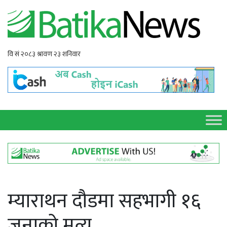
म्याराथन दौडमा सहभागी १६
जनाको मृत्यु