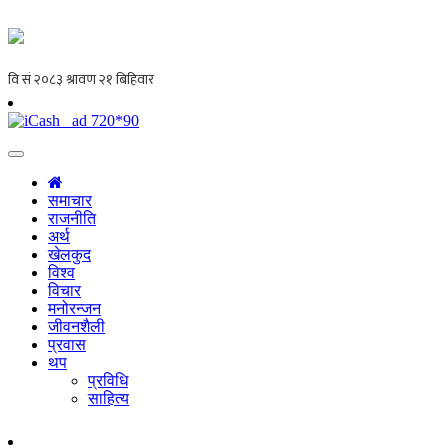
समाचार
राजनीति
अर्थ
खेलकुद
विश्व
विचार
मनोरन्जन
जीवनशैली
प्रवास
थप
प्रविधि
साहित्य