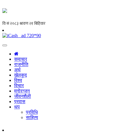
समाचार
राजनीति
अर्थ
खेलकुद
विश्व
विचार
मनोरन्जन
जीवनशैली
प्रवास
थप
प्रविधि
साहित्य