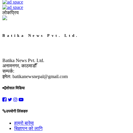
लोकप्रिय
Batika News Pvt. Ltd.
Batika News Pvt. Ltd.
अनामनगर, काठमाडौँ
सम्पर्क:
इमेल: batikanewsnepal@gmail.com
सोसल मिडिया
उपयोगी लिंकहरु
हाम्रो बारेमा
बिज्ञापन को लागि