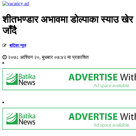
शीतभण्डार अभावमा डोल्पाका स्याउ खेर
जाँदै
बाटिका न्युज
२०७८ आश्विन २०, बुधबार ०७:४२ मा प्रकाशित