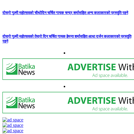
दोस्रो गुल्मी महोत्सवको चौथोदिन चर्चित गायक चन्द्र शर्मासहित अन्य कलाकारको प्रस्तुति रहने
दोस्रो गुल्मी महोत्सवको तेस्रो दिन चर्चित गायक हेमन्त शर्मासहित आधा दर्जन कलाकारको प्रस्तुति
रहने