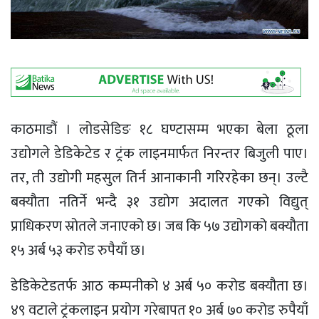
काठमाडौं । लोडसेडिङ १८ घण्टासम्म भएका बेला ठूला
उद्योगले डेडिकेटेड र ट्रंक लाइनमार्फत निरन्तर बिजुली पाए।
तर, ती उद्योगी महसुल तिर्न आनाकानी गरिरहेका छन्। उल्टै
बक्यौता नतिर्ने भन्दै ३१ उद्योग अदालत गएको विद्युत्
प्राधिकरण स्रोतले जनाएको छ। जब कि ५७ उद्योगको बक्यौता
१५ अर्ब ५३ करोड रुपैयाँ छ।
डेडिकेटेडतर्फ आठ कम्पनीको ४ अर्ब ५० करोड बक्यौता छ।
४९ वटाले ट्रंकलाइन प्रयोग गरेबापत १० अर्ब ७० करोड रुपैयाँ