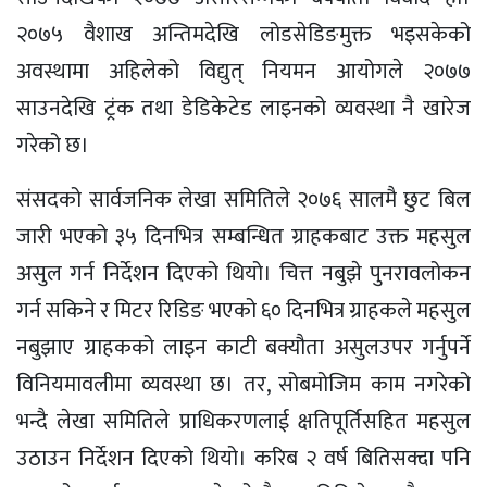
२०७५ वैशाख अन्तिमदेखि लोडसेडिङमुक्त भइसकेको
अवस्थामा अहिलेको विद्युत् नियमन आयोगले २०७७
साउनदेखि ट्रंक तथा डेडिकेटेड लाइनको व्यवस्था नै खारेज
गरेको छ।
संसदको सार्वजनिक लेखा समितिले २०७६ सालमै छुट बिल
जारी भएको ३५ दिनभित्र सम्बन्धित ग्राहकबाट उक्त महसुल
असुल गर्न निर्देशन दिएको थियो। चित्त नबुझे पुनरावलोकन
गर्न सकिने र मिटर रिडिङ भएको ६० दिनभित्र ग्राहकले महसुल
नबुझाए ग्राहकको लाइन काटी बक्यौता असुलउपर गर्नुपर्ने
विनियमावलीमा व्यवस्था छ। तर, सोबमोजिम काम नगरेको
भन्दै लेखा समितिले प्राधिकरणलाई क्षतिपूर्तिसहित महसुल
उठाउन निर्देशन दिएको थियो। करिब २ वर्ष बितिसक्दा पनि