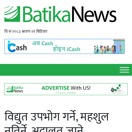
विद्युत उपभोग गर्ने, महशुल
नतिर्ने, अदालत जाने