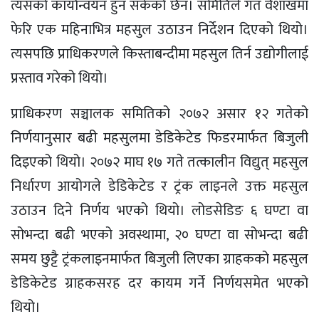
त्यसको कार्यान्वयन हुन सकेको छैन। समितिले गत वैशाखमा
फेरि एक महिनाभित्र महसुल उठाउन निर्देशन दिएको थियो।
त्यसपछि प्राधिकरणले किस्ताबन्दीमा महसुल तिर्न उद्योगीलाई
प्रस्ताव गरेको थियो।
प्राधिकरण सञ्चालक समितिको २०७२ असार १२ गतेको
निर्णयानुसार बढी महसुलमा डेडिकेटेड फिडरमार्फत बिजुली
दिइएको थियो। २०७२ माघ १७ गते तत्कालीन विद्युत् महसुल
निर्धारण आयोगले डेडिकेटेड र ट्रंक लाइनले उक्त महसुल
उठाउन दिने निर्णय भएको थियो। लोडसेडिङ ६ घण्टा वा
सोभन्दा बढी भएको अवस्थामा, २० घण्टा वा सोभन्दा बढी
समय छुट्टै ट्रंकलाइनमार्फत बिजुली लिएका ग्राहकको महसुल
डेडिकेटेड ग्राहकसरह दर कायम गर्ने निर्णयसमेत भएको
थियो।