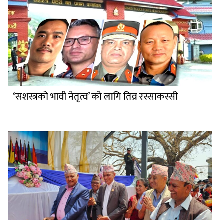
‘सशस्त्रको भावी नेतृत्व’ को लागि तिव्र रस्साकस्सी