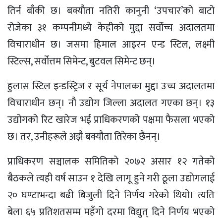
तिर्न बाँकी छ। बक्यौता नतिरी कानुनी ‘उपचार’को बाटो
रोजेका ३१ कम्पनीमध्ये केहीको मुद्दा सर्वोच्च अदालतमा
विचाराधीन छ। जसमा हिमाल आइरन एन्ड स्टिल, लक्ष्मी
स्टिल्स, सर्वोत्तम सिमेन्ट, बुटवल सिमेन्ट छन्।
हुलास स्टिल इन्डस्ट्रिज र सूर्य नेपालका मुद्दा उच्च अदालतमा
विचाराधीन छन्। नौ उद्योग जिल्ला अदालत गएका छन्। १३
उद्योगको रिट खारेज भई प्राधिकरणको पक्षमा फैसला भएको
छ। तर, उनीहरूले अझै बक्यौता तिरेका छैनन्।
प्राधिकरण सञ्चालक समितिको २०७२ असार १२ गतेको
बैठकले त्यही वर्ष साउन १ देखि लागू हुने गरी ठूला उद्योगलाई
२० घण्टाभन्दा बढी बिजुली दिने निर्णय गरेको थियो। त्यति
बेला ६५ प्रतिशतसम्म महँगो दरमा विद्युत् दिने निर्णय भएको