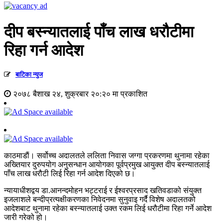
दीप बस्न्यातलाई पाँच लाख धरौटीमा
रिहा गर्न आदेश
बाटिका न्युज
२०७८ बैशाख २४, शुक्रबार २०:२० मा प्रकाशित
काठमाडाैं। सर्वोच्च अदालतले ललिता निवास जग्गा प्रकरणमा थुनामा रहेका
अख्तियार दुरुपयोग अनुसन्धान आयोगका पूर्वप्रमुख आयुक्त दीप बस्न्यातलाई
पाँच लाख धरौटी लिई रिहा गर्न आदेश दिएको छ।
न्यायाधीशद्वय डा.आनन्दमोहन भट्टराई र ईश्वरप्रसाद खतिवडाको संयुक्त
इजलाशले बन्दीप्रत्यक्षीकरणका निवेदनमा सुनुवाइ गर्दै विशेष अदालतको
आदेशबाट थुनामा रहेका बस्न्यातलाई उक्त रकम लिई धरौटीमा रिहा गर्ने आदेश
जारी गरेको हो।