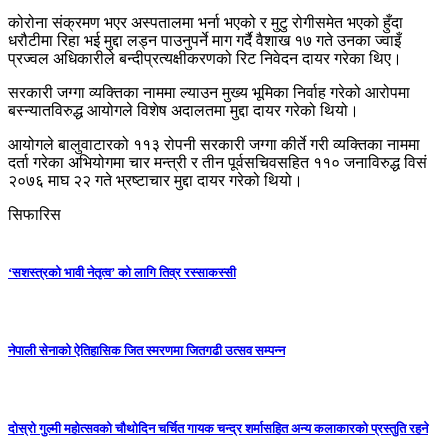
कोरोना संक्रमण भएर अस्पतालमा भर्ना भएको र मुटु रोगीसमेत भएको हुँदा
धरौटीमा रिहा भई मुद्दा लड्न पाउनुपर्ने माग गर्दै वैशाख १७ गते उनका ज्वाइँ
प्रज्वल अधिकारीले बन्दीप्रत्यक्षीकरणको रिट निवेदन दायर गरेका थिए।
सरकारी जग्गा व्यक्तिका नाममा ल्याउन मुख्य भूमिका निर्वाह गरेको आरोपमा
बस्न्यातविरुद्ध आयोगले विशेष अदालतमा मुद्दा दायर गरेको थियो।
आयोगले बालुवाटारको ११३ रोपनी सरकारी जग्गा कीर्ते गरी व्यक्तिका नाममा
दर्ता गरेका अभियोगमा चार मन्त्री र तीन पूर्वसचिवसहित ११० जनाविरुद्ध विसं
२०७६ माघ २२ गते भ्रष्टाचार मुद्दा दायर गरेको थियो।
सिफारिस
‘सशस्त्रको भावी नेतृत्व’ को लागि तिव्र रस्साकस्सी
नेपाली सेनाको ऐतिहासिक जित स्मरणमा जितगढी उत्सव सम्पन्न
दोस्रो गुल्मी महोत्सवको चौथोदिन चर्चित गायक चन्द्र शर्मासहित अन्य कलाकारको प्रस्तुति रहने