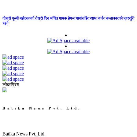
दोस्रो गुल्मी महोत्सवको तेस्रो दिन चर्चित गायक हेमन्त शर्मासहित आधा दर्जन कलाकारको प्रस्तुति
रहने
लोकप्रिय
Batika News Pvt. Ltd.
Batika News Pvt. Ltd.