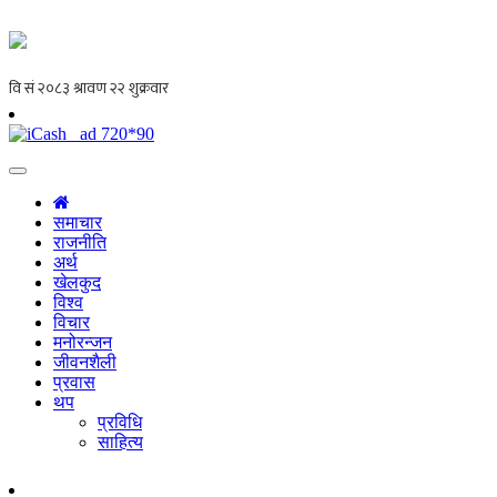
समाचार
राजनीति
अर्थ
खेलकुद
विश्व
विचार
मनोरन्जन
जीवनशैली
प्रवास
थप
प्रविधि
साहित्य