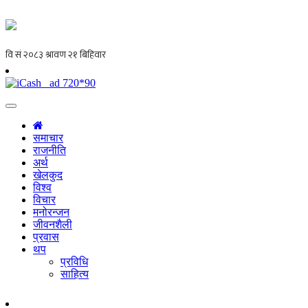
समाचार
राजनीति
अर्थ
खेलकुद
विश्व
विचार
मनोरन्जन
जीवनशैली
प्रवास
थप
प्रविधि
साहित्य