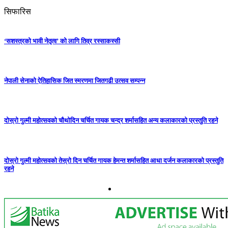
सिफारिस
‘सशस्त्रको भावी नेतृत्व’ को लागि तिव्र रस्साकस्सी
नेपाली सेनाको ऐतिहासिक जित स्मरणमा जितगढी उत्सव सम्पन्न
दोस्रो गुल्मी महोत्सवको चौथोदिन चर्चित गायक चन्द्र शर्मासहित अन्य कलाकारको प्रस्तुति रहने
दोस्रो गुल्मी महोत्सवको तेस्रो दिन चर्चित गायक हेमन्त शर्मासहित आधा दर्जन कलाकारको प्रस्तुति
रहने