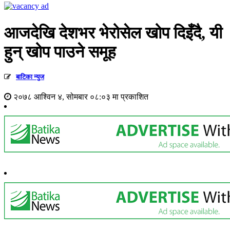
आजदेखि देशभर भेरोसेल खोप दिइँदै, यी
हुन् खोप पाउने समूह
बाटिका न्युज
२०७८ आश्विन ४, सोमबार ०८:०३ मा प्रकाशित