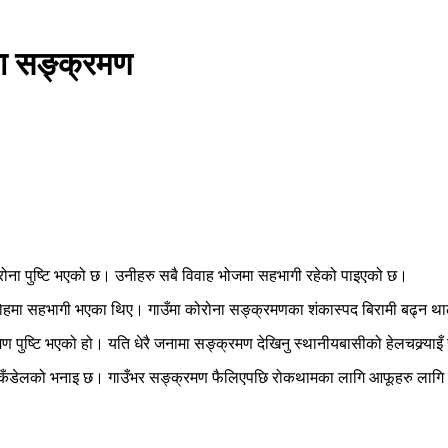
ा सङ्क्रमण
ा पुष्टि भएको छ। उनीहरु सबै विवाह भोजमा सहभागी रहेको पाइएको छ।
हमा सहभागी भएका थिए। गाउँमा कोरोना सङ्क्रमणका शंकास्पद बिरामी बढ्न थाल
 पुष्टि भएको हो। यति धेरै जनामा सङ्क्रमण देखिनु स्थानीयबासीको हेलचक्र्याइ
र्ने कँडेलको भनाइ छ। गाउँभर सङ्क्रमण फैलिएपछि रोकथामका लागि आफूहरु लाग