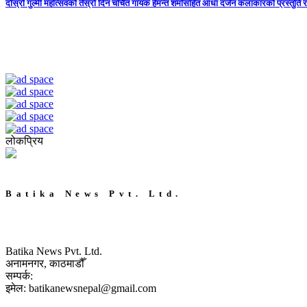
दोस्रो गुल्मी महोत्सवको तेस्रो दिन चर्चित गायक हेमन्त शर्मासहित आधा दर्जन कलाकारको प्रस्तुति र
लोकप्रिय
Batika News Pvt. Ltd.
Batika News Pvt. Ltd.
अनामनगर, काठमाडौँ
सम्पर्क:
इमेल: batikanewsnepal@gmail.com