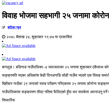
विवाह भोजमा सहभागी २५ जनामा कोरोन
बाटिका न्युज
२०७८ बैशाख २४, शुक्रबार १९:४७ मा प्रकाशित
बागलुङ। बडिगाड गाउँपालिका–४ जलजलाका २५ जनामा शुक्रबार एकैसाथ कोरोन
सङ्क्रमति भएका अधिकांश केही दिनअगाडि सोही गाउँमा भएको एक विवाह समारो
बिहीबार गाउँका २९ जनाको स्वाब परीक्षण गरिएकामा २५ जनामा कोरोना सङ्क्रमण
गाउँपालिकामा सङ्क्रमण तीव्र गतिमा फैलिएको हुँदा थप सतर्कता अपनाउनु प
सिफारिस