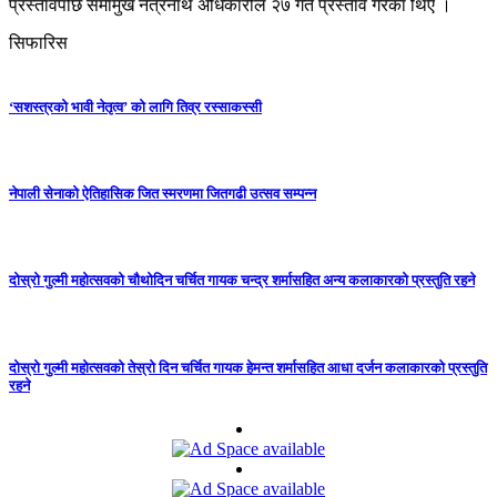
प्रस्तावपछि समामुख नेत्रनाथ अधिकारीले २७ गते प्रस्ताव गरेका थिए ।
सिफारिस
‘सशस्त्रको भावी नेतृत्व’ को लागि तिव्र रस्साकस्सी
नेपाली सेनाको ऐतिहासिक जित स्मरणमा जितगढी उत्सव सम्पन्न
दोस्रो गुल्मी महोत्सवको चौथोदिन चर्चित गायक चन्द्र शर्मासहित अन्य कलाकारको प्रस्तुति रहने
दोस्रो गुल्मी महोत्सवको तेस्रो दिन चर्चित गायक हेमन्त शर्मासहित आधा दर्जन कलाकारको प्रस्तुति
रहने