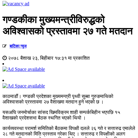
गण्डकीका मुख्यमन्त्रीविरुद्धको
अविश्वासको प्रस्तावमा २७ गते मतदान
बाटिका न्युज
२०७८ बैशाख २३, बिहीबार १७:३१ मा प्रकाशित
काठमाडौं। गण्डकी प्रदेशका मुख्यमन्त्री पृथ्वी सुब्बा गुरुङमाथिको
अविश्वासको प्रस्तावमा २७ वैशाखमा मतदान हुने भएको छ ।
यसअघि जनमोर्चाका सांसद खिमविक्रम शाही सम्पर्कबिहीन भएपछि १५
वैशाखको प्रदेशसभा बैठक स्थगित भएको थियो ।
कार्यव्यवस्था परामर्श समितिको बैठकमा विपक्षी दलले २६ गते र सत्तारुढ एमालेले
२८ गते मतदानको मिति प्रस्ताव गरेका थिए । सत्तारुढ र विपक्षीको अलग