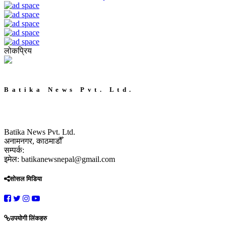
लोकप्रिय
Batika News Pvt. Ltd.
Batika News Pvt. Ltd.
अनामनगर, काठमाडौँ
सम्पर्क:
इमेल: batikanewsnepal@gmail.com
सोसल मिडिया
उपयोगी लिंकहरु