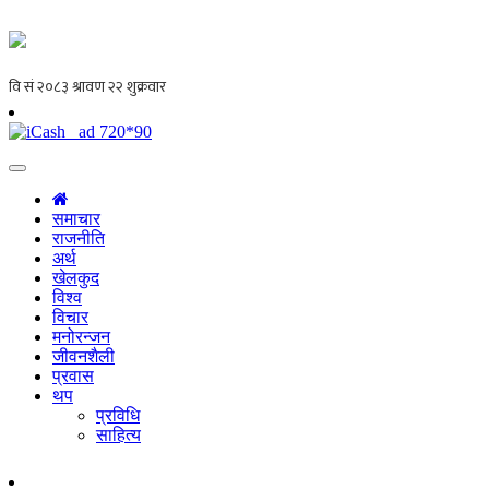
समाचार
राजनीति
अर्थ
खेलकुद
विश्व
विचार
मनोरन्जन
जीवनशैली
प्रवास
थप
प्रविधि
साहित्य