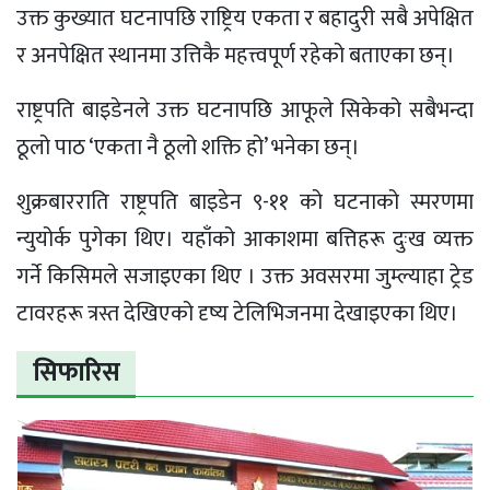
उक्त कुख्यात घटनापछि राष्ट्रिय एकता र बहादुरी सबै अपेक्षित
र अनपेक्षित स्थानमा उत्तिकै महत्त्वपूर्ण रहेको बताएका छन्।
राष्ट्रपति बाइडेनले उक्त घटनापछि आफूले सिकेको सबैभन्दा
ठूलो पाठ ‘एकता नै ठूलो शक्ति हो’ भनेका छन्।
शुक्रबारराति राष्ट्रपति बाइडेन ९-११ को घटनाको स्मरणमा
न्युयोर्क पुगेका थिए। यहाँको आकाशमा बत्तिहरू दुःख व्यक्त
गर्ने किसिमले सजाइएका थिए । उक्त अवसरमा जुम्ल्याहा ट्रेड
टावरहरू त्रस्त देखिएको दृष्य टेलिभिजनमा देखाइएका थिए।
सिफारिस