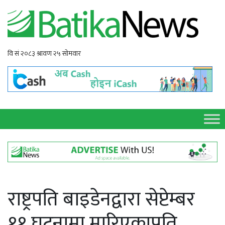
राष्ट्रपति बाइडेनद्वारा सेप्टेम्बर
११ घटनामा मारिएकाप्रति