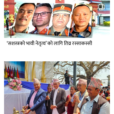
‘सशस्त्रको भावी नेतृत्व’ को लागि तिव्र रस्साकस्सी