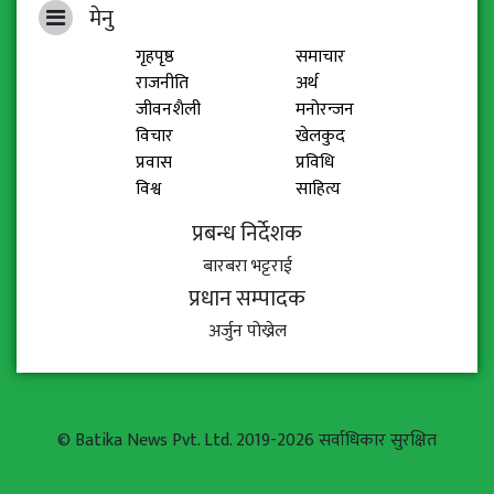
मेनु
गृहपृष्ठ
समाचार
राजनीति
अर्थ
जीवनशैली
मनोरन्जन
विचार
खेलकुद
प्रवास
प्रविधि
विश्व
साहित्य
प्रबन्ध निर्देशक
बारबरा भट्टराई
प्रधान सम्पादक
अर्जुन पोख्रेल
© Batika News Pvt. Ltd. 2019-2026 सर्वाधिकार सुरक्षित