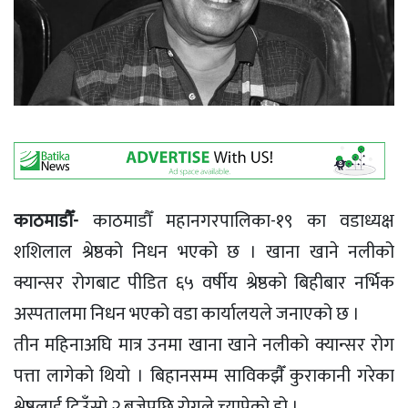
काठमाडौँ-
काठमाडौँ महानगरपालिका-१९ का वडाध्यक्ष
शशिलाल श्रेष्ठको निधन भएको छ । खाना खाने नलीको
क्यान्सर रोगबाट पीडित ६५ वर्षीय श्रेष्ठको बिहीबार नर्भिक
अस्पतालमा निधन भएको वडा कार्यालयले जनाएको छ ।
तीन महिनाअघि मात्र उनमा खाना खाने नलीको क्यान्सर रोग
पत्ता लागेको थियो । बिहानसम्म साविकझैँ कुराकानी गरेका
श्रेष्ठलाई दिउँसो २ बजेपछि रोगले च्यापेको हो ।