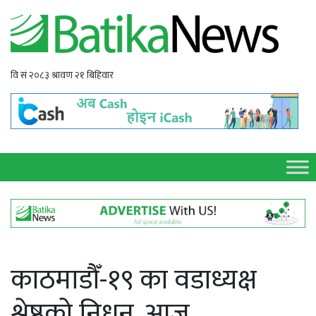
काठमाडौँ-१९ का वडाध्यक्ष
श्रेष्ठको निधन, आज