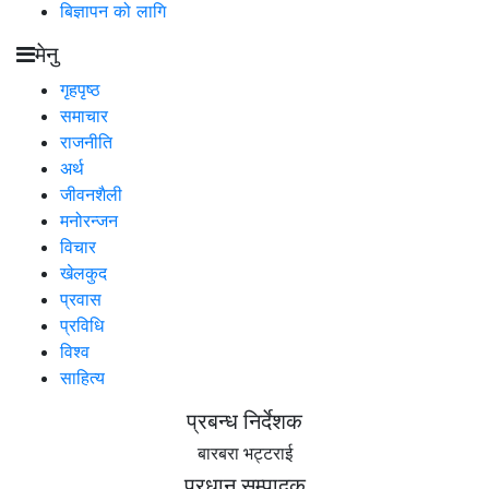
बिज्ञापन को लागि
मेनु
गृहपृष्ठ
समाचार
राजनीति
अर्थ
जीवनशैली
मनोरन्जन
विचार
खेलकुद
प्रवास
प्रविधि
विश्व
साहित्य
प्रबन्ध निर्देशक
बारबरा भट्टराई
प्रधान सम्पादक