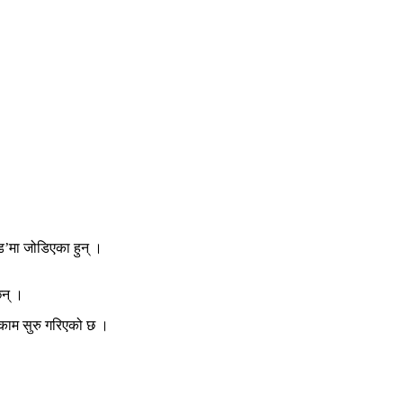
ड’मा जोडिएका हुन् ।
छन् ।
 काम सुरु गरिएको छ ।