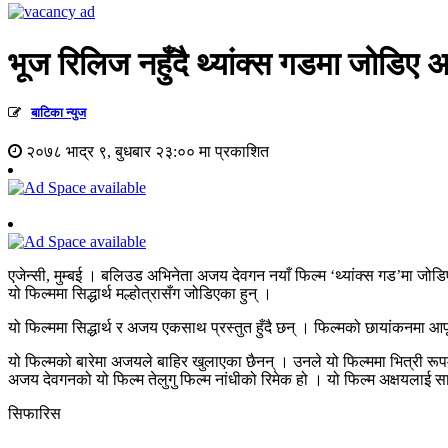
भूज रिलिज नहुँदै थ्यांक्स गडमा जोडिए
बाटिका न्युज
२०७८ भाद्र ९, बुधबार २३:०० मा प्रकाशित
एजेन्सी, मुम्बई । बलिउड अभिनेता अजय देवगन नयाँ फिल्म ‘थ्यांक्स गड’मा जोड
यो फिल्ममा सिद्धार्थ मल्होत्रासँग जोडिएका हुन् ।
यो फिल्ममा सिद्धार्थ र अजय एकसाथ प्रस्तुत हुँदै छन् । फिल्मको छायांकन
यो फिल्मको बारेमा अजयले बाहिर खुलाएका छैनन् । उनले यो फिल्ममा भित्री र
अजय देवगनको यो फिल्म तेलुगु फिल्म नांधीको रिमेक हो । यो फिल्म अक्षयलाई स
सिफारिस