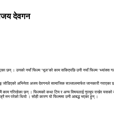
 अजय देवगन
िएका छन् । उनको नयाँ फिल्म ‘भूज’को काम सकिएपछि उनी नयाँ फिल्म ‘थ्यांक्स ग
मा आफू जोडिएको अभिनेता अजय देवगनले सामाजिक सञ्जालमार्फत जानकारी गराएका 
ूपमै काम गरिरहेका छन् । फिल्मको कथा टिम र अन्य विषयलाई गुपचुप राखेर यसको
ाह्रै मन परेको थियो । सोही कारण यो फिल्ममा उनी आबद्ध भएका हुन् ।