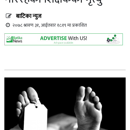
बाटिका न्युज
२०७८ श्रावण ३१, आईतवार १८:१९ मा प्रकाशित