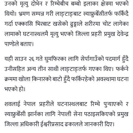
उनको मृत्यु दोभेन र रिम्चेबीच बम्बो इलाका क्षेत्रमा भएको
थियो। भ्रमण सम्पन्न गरी लाङ्टाङ्बाट स्याफ्रुबेँसीतर्फ फर्किंदै
गर्दा एक्कासि भिरबाट खसेको ढुङ्गाले शरीरमा चोट लागेका
लामाको घटनास्थलमै मृत्यु भएको जिल्ला प्रहरी प्रमुख देवेन्द्र
पाण्डेले बताए।
यही साउन २६ गते घुमफिरका लागि सेर्पागाउँको पदमार्ग हुँदै
उनीसहित अन्य तीन साथी लाङ्टाङ्तर्फ गएका थिए। फर्कने
क्रममा खोला किनारको बाटो हुँदै फर्किरहेको अवस्थामा घटना
भएको हो।
शवलाई नेपाल प्रहरीले घटनास्थलबाट रिम्चे पुर्‍याएको र
स्याफ्रुबेँसी झार्नका लागि नेपाली सेना पठाइसकिएको प्रमुख
जिल्ला अधिकारी ईश्वरीप्रसाद ढकालले जानकारी दिए।