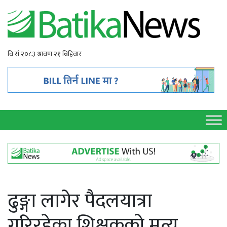
ढुङ्गा लागेर पैदलयात्रा
गरिरहेका शिक्षकको मृत्यु