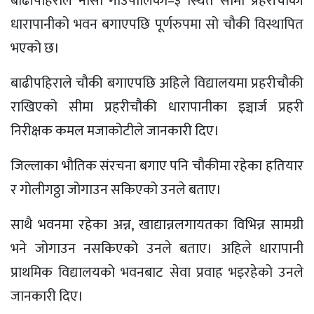
बाढीपहिराले नासों गाउँपालिका–३ स्थित सीमा प्रहरीचौकी
धारापानीको भवन बगाएपछि पूर्णरुपमा सो चौकी विस्थापित
भएको छ।
बाढीपहिराले चौकी बगाएपछि अहिले विद्यालयमा प्रहरीचौकी
राखिएको सीमा प्रहरीचौकी धारापानीका इञ्चार्ज प्रहरी
निरीक्षक कमल मजाकोटीले जानकारी दिए।
जिल्लाका भौतिक संरचना बगाए पनि चौकीमा रहेका हतियार
र गोलीगठ्ठा जोगाउन सकिएको उनले बताए।
साथै भवनमा रहेका अन्न, खाद्यान्नलगायतका विभिन्न सामग्री
भने जोगाउन नसकिएको उनले बताए। अहिले धारापानी
प्राथमिक विद्यालयको भवनबाट सेवा प्रवाह भइरहेको उनले
जानकारी दिए।