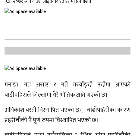
२०७८ श्रावण ३१, आईतवार १७:११ मा प्रकाशित
मनाङ। गत असार १ गते मर्स्याङ्दी नदीमा आएको
बाढीपहिराले जिल्लामा धेरै भौतिक क्षति भएको छ।
अधिकांश बस्ती विस्थापित भएका छन्। बाढीपहिरोका कारण
प्रहरीचौकी नै पूर्ण रुपमा विस्थापित भएको छ।