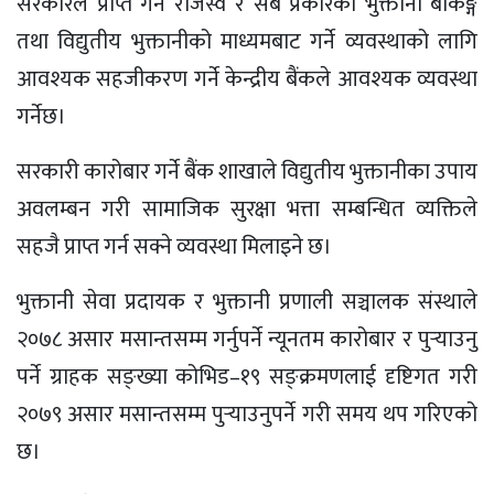
सरकारले प्राप्त गर्ने राजस्व र सबै प्रकारका भुक्तानी बैंकिङ्ग
तथा विद्युतीय भुक्तानीको माध्यमबाट गर्ने व्यवस्थाको लागि
आवश्यक सहजीकरण गर्ने केन्द्रीय बैंकले आवश्यक व्यवस्था
गर्नेछ।
सरकारी कारोबार गर्ने बैंक शाखाले विद्युतीय भुक्तानीका उपाय
अवलम्बन गरी सामाजिक सुरक्षा भत्ता सम्बन्धित व्यक्तिले
सहजै प्राप्त गर्न सक्ने व्यवस्था मिलाइने छ।
भुक्तानी सेवा प्रदायक र भुक्तानी प्रणाली सञ्चालक संस्थाले
२०७८ असार मसान्तसम्म गर्नुपर्ने न्यूनतम कारोबार र पुर्‍याउनु
पर्ने ग्राहक सङ्ख्या कोभिड–१९ सङ्क्रमणलाई दृष्टिगत गरी
२०७९ असार मसान्तसम्म पुर्‍याउनुपर्ने गरी समय थप गरिएको
छ।