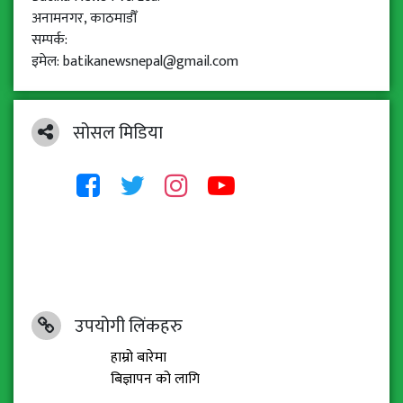
अनामनगर, काठमाडौँ
सम्पर्क:
इमेल: batikanewsnepal@gmail.com
सोसल मिडिया
उपयोगी लिंकहरु
हाम्रो बारेमा
बिज्ञापन को लागि