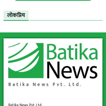
लोकप्रिय
Batika News Pvt. Ltd.
Batika News Pvt. Ltd.