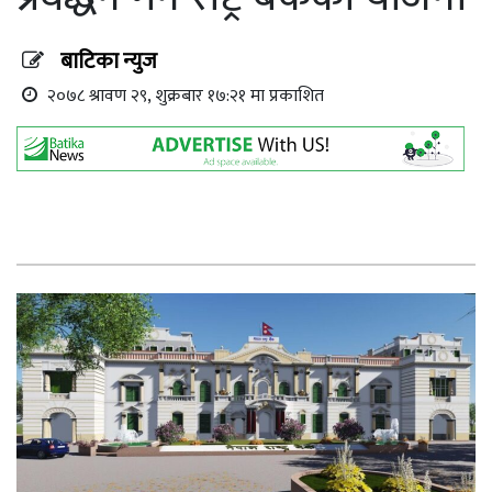
बाटिका न्युज
२०७८ श्रावण २९, शुक्रबार १७:२१ मा प्रकाशित