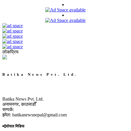
लोकप्रिय
Batika News Pvt. Ltd.
Batika News Pvt. Ltd.
अनामनगर, काठमाडौँ
सम्पर्क:
इमेल: batikanewsnepal@gmail.com
सोसल मिडिया