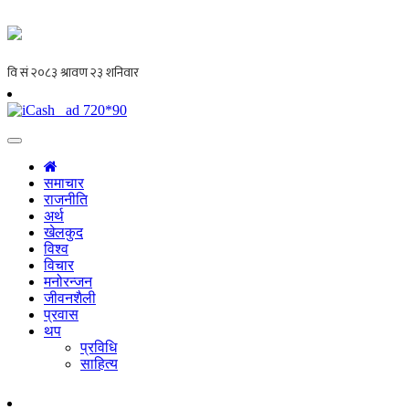
समाचार
राजनीति
अर्थ
खेलकुद
विश्व
विचार
मनोरन्जन
जीवनशैली
प्रवास
थप
प्रविधि
साहित्य