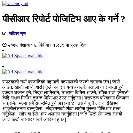
पीसीआर रिपोर्ट पोजिटिभ आए के गर्ने ?
बाटिका न्युज
२०७८ बैशाख १६, बिहीबार १३:३९ मा प्रकाशित
सपटकको नयाँ प्रजातिको महामारी गतसालको जस्तो सामान्य छैन | ज्वरो
आउने, खोकी लाग्ने, शरीर दुख्ने, स्वाद र गन्ध हराउने, पखाला वा र बान्ता हुने,
एकदम थकान हुने, निद्रा लागिरहने, छालामा बिमिरा आउने, आँखा रातो हुनेमध्ये
केहि लक्षण मिलेमा तुरुन्त पिसिआर टेस्ट गर्नुहोला | यसपटक परिवारमा एकजना
संक्रमित भएमा सबै संक्रमित हुने अवस्था छ | तसर्थ कुनै लक्षण देखिएमा
आइसोलेसनमा बस्नुहोला | संक्रमणको शंका लागेमा तुरुन्त पिसिआर टेस्ट
गर्नुहोला | सहेर वा हेरौं भनेर अलमल नगर्नुहोला | जति छिटो रोग पत्ता लाग्यो,
त्यति छिटो उपचार पाउने अवस्था हुन्छ |
.