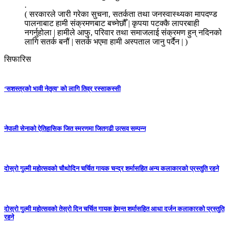
.
( सरकारले जारी गरेका सुचना, सतर्कता तथा जनस्वास्थ्यका मापदण्ड
पालनाबाट हामी संक्रमणबाट बच्नेछौँ | कृपया पटक्कै लापरबाही
नगर्नुहोला | हामीले आफु, परिवार तथा समाजलाई संक्रमण हुन् नदिनको
लागि सतर्क बनौं | सतर्क भएमा हामी अस्पताल जानु पर्दैन | )
सिफारिस
‘सशस्त्रको भावी नेतृत्व’ को लागि तिव्र रस्साकस्सी
नेपाली सेनाको ऐतिहासिक जित स्मरणमा जितगढी उत्सव सम्पन्न
दोस्रो गुल्मी महोत्सवको चौथोदिन चर्चित गायक चन्द्र शर्मासहित अन्य कलाकारको प्रस्तुति रहने
दोस्रो गुल्मी महोत्सवको तेस्रो दिन चर्चित गायक हेमन्त शर्मासहित आधा दर्जन कलाकारको प्रस्तुति
रहने