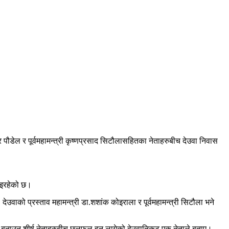
र पौडेल र पूर्वमहामन्त्री कृष्णप्रसाद सिटौलासहितका नेताहरुबीच देउवा निवास
 भइरहेको छ।
 देउवाको प्रस्ताव महामन्त्री डा.शशांक कोइराला र पूर्वमहामन्त्री सिटौला भने
ारी बनाउन शीर्ष नेताहरुबीच छलफल हुन लागेको देउवानिकट एक नेताले बताए।