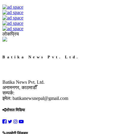
लोकप्रिय
Batika News Pvt. Ltd.
Batika News Pvt. Ltd.
अनामनगर, काठमाडौँ
सम्पर्क:
इमेल: batikanewsnepal@gmail.com
सोसल मिडिया
उपयोगी लिंकहरु