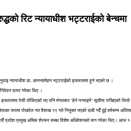
ुद्धको रिट न्यायाधीश भट्टराईको बेन्चमा
ो सुनुवाइ न्यायाधीश डा. आनन्दमोहन भट्टराईको इजलासमा हुने भएको छ ।
िट निवेदन दायर गरेका थिए ।
इजलासमा पेसी तोकिएको भए पनि मंगलबार ‘हेर्न नभ्याइने’ सूचीमा राखिएको थिय
ाका रूपमा पोखरेल गत वैशाख १९ गते नियुक्त भएको दाबी गर्दै दुई वर्षसम्म अविश
दर्ता गर्दै प्रदेश प्रमुख अमिक शेरचन समक्ष विशेष अधिवेशनको माग गरेका थिए। आज 