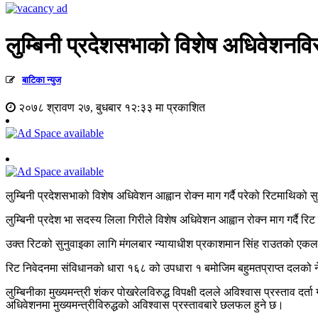
लुम्बिनी प्रदेशसभाको विशेष अधिवेशनविर
बाटिका न्युज
२०७८ श्रावण २७, बुधबार १२:३३ मा प्रकाशित
लुम्बिनी प्रदेशसभाको विशेष अधिवेशन आह्वान रोक्न माग गर्दै परेको रिटमाथिक
लुम्बिनी प्रदेश भा सदस्य लिला गिरीले विशेष अधिवेशन आह्वान रोक्न माग गर्दै र
उक्त रिटको सुनुवाइका लागि मंगलबार न्यायाधीश प्रकाशमान सिंह राउतको एकल 
रिट निवेदनमा संविधानको धारा १६८ को उपधारा १ बमोजिम बहुमतप्राप्त दलको नेत
लुम्बिनीका मुख्यमन्त्री शंकर पोखरेलविरुद्ध विपक्षी दलले अविश्वास प्रस्ताव 
अधिवेशनमा मुख्यमन्त्रीविरुद्धको अविश्वास प्रस्तावबारे छलफल हुने छ।