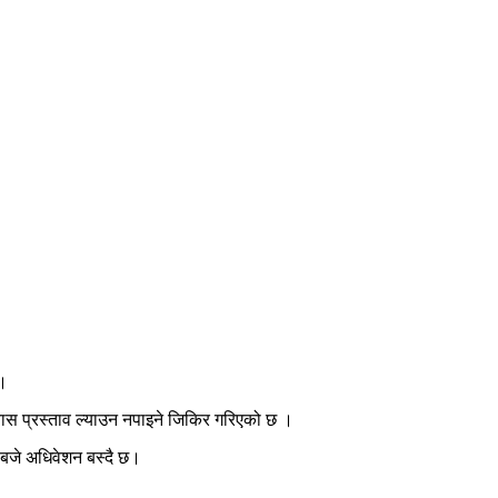
ो।
्वास प्रस्ताव ल्याउन नपाइने जिकिर गरिएको छ ।
१ बजे अधिवेशन बस्दै छ।