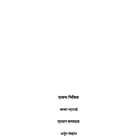
प्रबन्ध निर्देशक
बारबरा भट्टराई
प्रधान सम्पादक
अर्जुन पोख्रेल