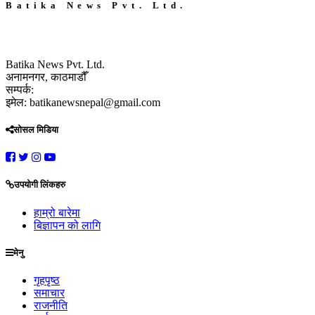
Batika News Pvt. Ltd.
Batika News Pvt. Ltd.
अनामनगर, काठमाडौँ
सम्पर्क:
इमेल: batikanewsnepal@gmail.com
सोसल मिडिया
उपयोगी लिंकहरु
हाम्रो बारेमा
बिज्ञापन को लागि
मेनु
गृहपृष्ठ
समाचार
राजनीति