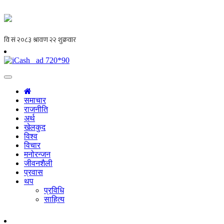
समाचार
राजनीति
अर्थ
खेलकुद
विश्व
विचार
मनोरन्जन
जीवनशैली
प्रवास
थप
प्रविधि
साहित्य