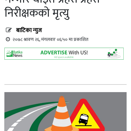
निरीक्षकको मृत्यु
बाटिका न्युज
२०७८ श्रावण २६, मंगलवार ०६:५० मा प्रकाशित