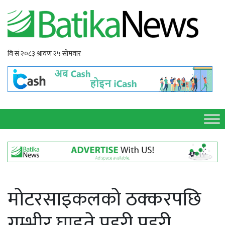
मोटरसाइकलको ठक्करपछि
गम्भीर घाइते प्रहरी प्रहरी