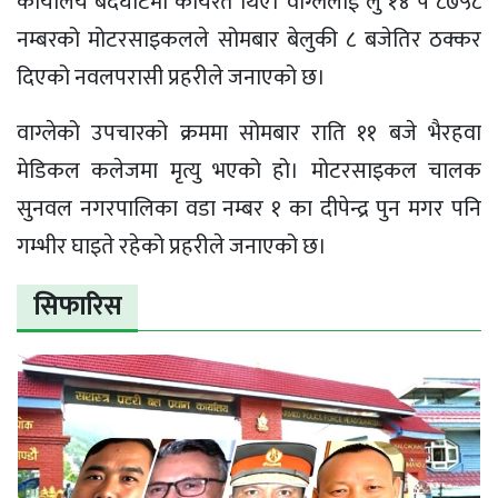
कार्यालय बर्दघाटमा कार्यरत थिए। वाग्लेलाई लु १४ प ८७५८
नम्बरको मोटरसाइकलले सोमबार बेलुकी ८ बजेतिर ठक्कर
दिएको नवलपरासी प्रहरीले जनाएको छ।
वाग्लेको उपचारको क्रममा सोमबार राति ११ बजे भैरहवा
मेडिकल कलेजमा मृत्यु भएको हो। मोटरसाइकल चालक
सुनवल नगरपालिका वडा नम्बर १ का दीपेन्द्र पुन मगर पनि
गम्भीर घाइते रहेको प्रहरीले जनाएको छ।
सिफारिस