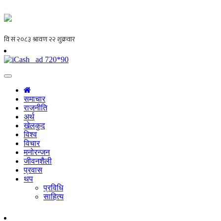
समाचार
राजनीति
अर्थ
खेलकुद
विश्व
विचार
मनोरन्जन
जीवनशैली
प्रवास
थप
प्रविधि
साहित्य