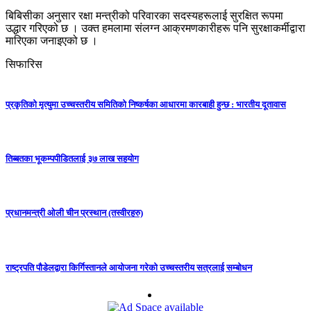
बिबिसीका अनुसार रक्षा मन्त्रीको परिवारका सदस्यहरूलाई सुरक्षित रूपमा
उद्धार गरिएको छ । उक्त हमलामा संलग्न आक्रमणकारीहरू पनि सुरक्षाकर्मीद्वारा
मारिएका जनाइएको छ ।
सिफारिस
प्रकृतिको मृत्युमा उच्चस्तरीय समितिको निष्कर्षका आधारमा कारबाही हुन्छ : भारतीय दूतावास
तिब्बतका भूकम्पपीडितलाई ३७ लाख सहयोग
प्रधानमन्त्री ओली चीन प्रस्थान (तस्वीरहरु)
राष्ट्रपति पौडेलद्वारा किर्गिस्तानले आयोजना गरेको उच्चस्तरीय सत्रलाई सम्बोधन