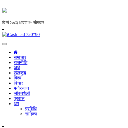
समाचार
राजनीति
अर्थ
खेलकुद
विश्व
विचार
मनोरन्जन
जीवनशैली
प्रवास
थप
प्रविधि
साहित्य