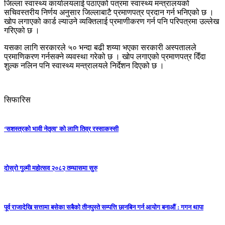
जिल्ला स्वास्थ्य कार्यालयलाई पठाएको पत्रमा स्वास्थ्य मन्त्रालयको
सचिवस्तरीय निर्णय अनुसार जिल्लाबाटै प्रमाणपत्र प्रदान गर्न भनिएको छ ।
खोप लगाएको कार्ड ल्याउने व्यक्तिलाई प्रमाणीकरण गर्न पनि परिपत्रमा उल्लेख
गरिएको छ ।
यसका लागि सरकारले ५० भन्दा बढी शय्या भएका सरकारी अस्पतालले
प्रमाणिकरण गर्नसक्ने व्यवस्था गरेको छ । खोप लगाएको प्रमाणपत्र दिँदा
शुल्क नलिन पनि स्वास्थ्य मन्त्रालयले निर्देशन दिएको छ ।
सिफारिस
‘सशस्त्रको भावी नेतृत्व’ को लागि तिव्र रस्साकस्सी
दोस्रो गुल्मी महोत्सव २०८२ तम्घासमा सुरु
पूर्व राजादेखि सत्तामा बसेका सबैको तीनपुस्ते सम्पत्ति छानबिन गर्न आयोग बनाऔं : गगन थापा