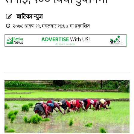
बाटिका न्युज
२०७८ श्रावण १९, मंगलवार १६:४७ मा प्रकाशित