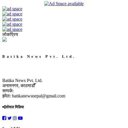
लोकप्रिय
Batika News Pvt. Ltd.
Batika News Pvt. Ltd.
अनामनगर, काठमाडौँ
सम्पर्क:
इमेल: batikanewsnepal@gmail.com
सोसल मिडिया