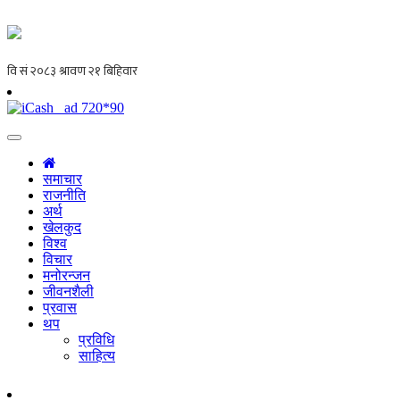
समाचार
राजनीति
अर्थ
खेलकुद
विश्व
विचार
मनोरन्जन
जीवनशैली
प्रवास
थप
प्रविधि
साहित्य