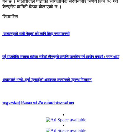
गर्ने छ । माओवादीले पार्टीको सांगठानिक संरचनाबारे निर्णय लिन २० गते
केन्द्रीय कमिटी बैठक बोलाएको छ ।
सिफारिस
‘सशस्त्रको भावी नेतृत्व’ को लागि तिव्र रस्साकस्सी
पूर्व राजादेखि सत्तामा बसेका सबैको तीनपुस्ते सम्पत्ति छानबिन गर्न आयोग बनाऔं : गगन थापा
अदालतले भन्यो–दुर्गा प्रसाईको आवश्यक उपचारको प्रबन्ध मिलाउनू
राजु पाण्डेलाई निलम्बन गर्न पाँच कर्मचारी संगठनको माग