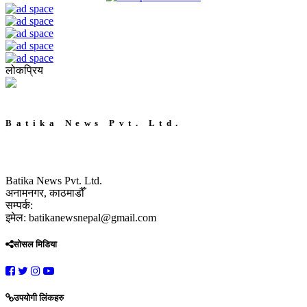
लोकप्रिय
Batika News Pvt. Ltd.
Batika News Pvt. Ltd.
अनामनगर, काठमाडौँ
सम्पर्क:
इमेल: batikanewsnepal@gmail.com
सोसल मिडिया
उपयोगी लिंकहरु