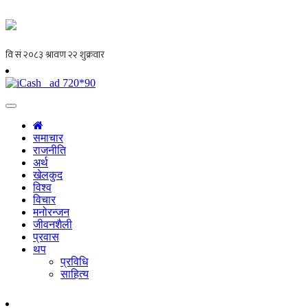
समाचार
राजनीति
अर्थ
खेलकुद
विश्व
विचार
मनोरन्जन
जीवनशैली
प्रवास
थप
प्रविधि
साहित्य