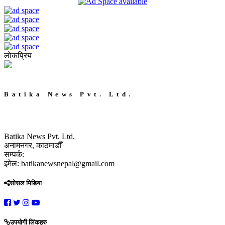
लोकप्रिय
Batika News Pvt. Ltd.
Batika News Pvt. Ltd.
अनामनगर, काठमाडौँ
सम्पर्क:
इमेल: batikanewsnepal@gmail.com
सोसल मिडिया
उपयोगी लिंकहरु