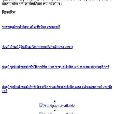
काठमाडौंमा गर्ने कार्यतालिका तय गरेको छ।
सिफारिस
‘सशस्त्रको भावी नेतृत्व’ को लागि तिव्र रस्साकस्सी
नेपाली सेनाको ऐतिहासिक जित स्मरणमा जितगढी उत्सव सम्पन्न
दोस्रो गुल्मी महोत्सवको चौथोदिन चर्चित गायक चन्द्र शर्मासहित अन्य कलाकारको प्रस्तुति रहने
दोस्रो गुल्मी महोत्सवको तेस्रो दिन चर्चित गायक हेमन्त शर्मासहित आधा दर्जन कलाकारको प्रस्तुति
रहने