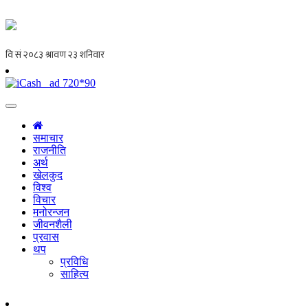
समाचार
राजनीति
अर्थ
खेलकुद
विश्व
विचार
मनोरन्जन
जीवनशैली
प्रवास
थप
प्रविधि
साहित्य