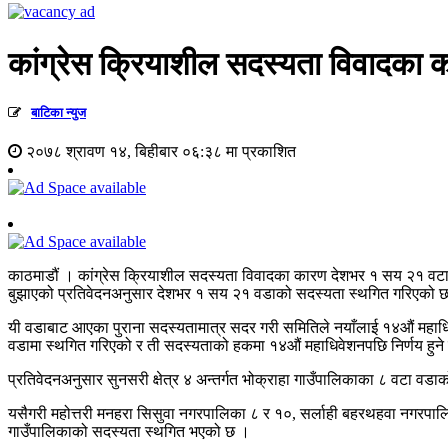
कांग्रेस क्रियाशील सदस्यता विवादका
बाटिका न्युज
२०७८ श्रावण १४, बिहीबार ०६:३८ मा प्रकाशित
काठमाडौं । कांग्रेस क्रियाशील सदस्यता विवादका कारण देशभर १ सय २१ वटा 
बुझाएको प्रतिवेदनअनुसार देशभर १ सय २१ वडाको सदस्यता स्थगित गरिएको 
यी वडाबाट आएका पुराना सदस्यतामात्र सदर गरी समितिले नयाँलाई १४औं महाधिवे
वडामा स्थगित गरिएको र ती सदस्यताको हकमा १४औं महाधिवेशनपछि निर्णय हुने
प्रतिवेदनअनुसार सुनसरी क्षेत्र ४ अन्तर्गत भोक्राहा गाउँपालिकाका ८ वटा व
यसैगरी महोत्तरी मनहरा सिसुवा नगरपालिका ८ र १०, सर्लाही बहरथहवा नगरपालि
गाउँपालिकाको सदस्यता स्थगित भएको छ ।