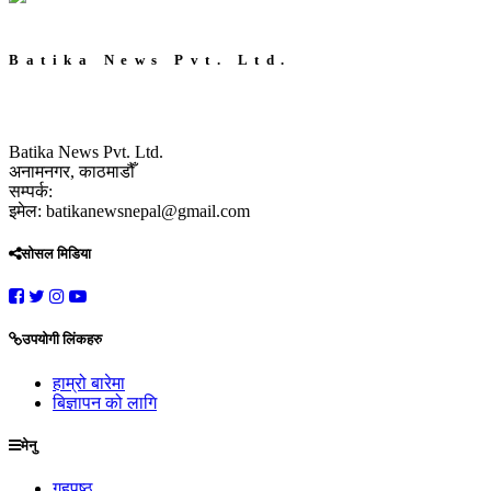
Batika News Pvt. Ltd.
Batika News Pvt. Ltd.
अनामनगर, काठमाडौँ
सम्पर्क:
इमेल: batikanewsnepal@gmail.com
सोसल मिडिया
उपयोगी लिंकहरु
हाम्रो बारेमा
बिज्ञापन को लागि
मेनु
गृहपृष्ठ