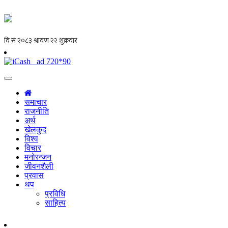
समाचार
राजनीति
अर्थ
खेलकुद
विश्व
विचार
मनोरन्जन
जीवनशैली
प्रवास
थप
प्रविधि
साहित्य