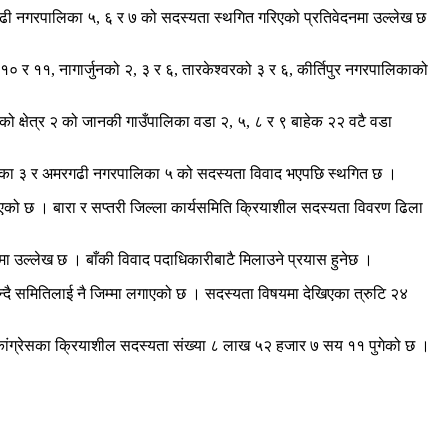
ौगढी नगरपालिका ५, ६ र ७ को सदस्यता स्थगित गरिएको प्रतिवेदनमा उल्लेख छ
० र ११, नागार्जुनको २, ३ र ६, तारकेश्वरको ३ र ६, कीर्तिपुर नगरपालिकाको
ो क्षेत्र २ को जानकी गाउँपालिका वडा २, ५, ८ र ९ बाहेक २२ वटै वडा
ालिका ३ र अमरगढी नगरपालिका ५ को सदस्यता विवाद भएपछि स्थगित छ ।
को छ । बारा र सप्तरी जिल्ला कार्यसमिति क्रियाशील सदस्यता विवरण ढिला
दनमा उल्लेख छ । बाँकी विवाद पदाधिकारीबाटै मिलाउने प्रयास हुनेछ ।
 भन्दै समितिलाई नै जिम्मा लगाएको छ । सदस्यता विषयमा देखिएका त्रुटि २४
 कांग्रेसका क्रियाशील सदस्यता संख्या ८ लाख ५२ हजार ७ सय ११ पुगेको छ ।