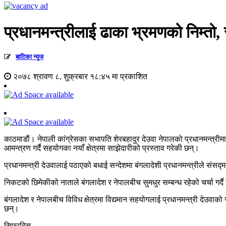
प्रधानमन्त्रीलाई ढाका भ्रमणको निम्तो, 
बाटिका न्युज
२०७८ श्रावण ८, शुक्रबार १८:४५ मा प्रकाशित
काठमाडाैं। नेपाली कांग्रेसका सभापति शेरबहादुर देउवा नेपालको प्रधानमन्त्र
आमन्त्रण गर्दै सहयोगका नयाँ क्षेत्रमा साझेदारीको प्रस्ताव गरेकी छन्।
प्रधानमन्त्री देउवालाई पठाएको बधाई सन्देशमा बंगलादेशी प्रधानमन्त्रीले संस
निकटको छिमेकीको नाताले बंगलादेश र नेपालबीच सुमधुर सम्बन्ध रहेको चर्चा गर्द
बंगलादेश र नेपालबीच विविध क्षेत्रमा विद्यमान सहयोगलाई प्रधानमन्त्री देउवाको 
छन्।
सिफारिस