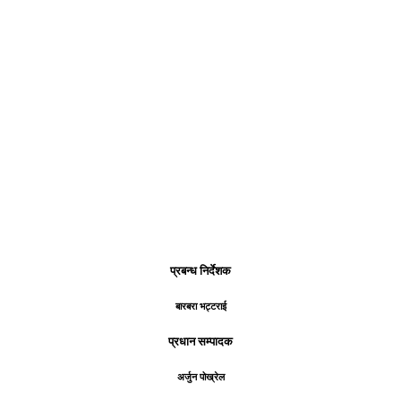
प्रबन्ध निर्देशक
बारबरा भट्टराई
प्रधान सम्पादक
अर्जुन पोख्रेल