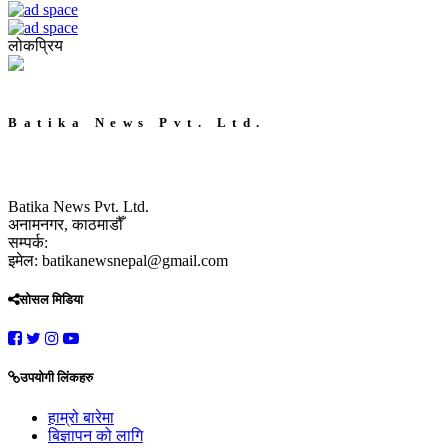
लोकप्रिय
Batika News Pvt. Ltd.
Batika News Pvt. Ltd.
अनामनगर, काठमाडौँ
सम्पर्क:
इमेल: batikanewsnepal@gmail.com
सोसल मिडिया
उपयोगी लिंकहरु
हाम्रो बारेमा
बिज्ञापन को लागि