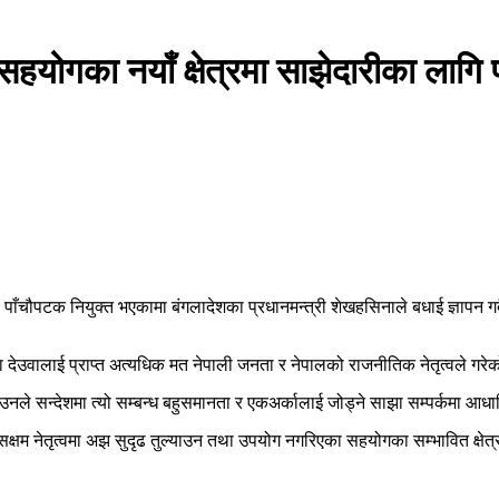
सहयोगका नयाँ क्षेत्रमा साझेदारीका लागि प
ीमा पाँचौपटक नियुक्त भएकामा बंगलादेशका प्रधानमन्त्री शेखहसिनाले बधाई ज्ञाप
द्मा देउवालाई प्राप्त अत्यधिक मत नेपाली जनता र नेपालको राजनीतिक नेतृत्वले 
ै उनले सन्देशमा त्यो सम्बन्ध बहुसमानता र एकअर्कालाई जोड्ने साझा सम्पर्कमा आध
सक्षम नेतृत्वमा अझ सुदृढ तुल्याउन तथा उपयोग नगरिएका सहयोगका सम्भावित क्षेत्र 