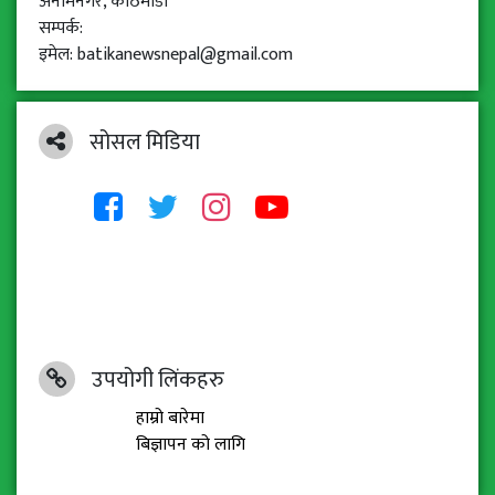
अनामनगर, काठमाडौँ
सम्पर्क:
इमेल: batikanewsnepal@gmail.com
सोसल मिडिया
उपयोगी लिंकहरु
हाम्रो बारेमा
बिज्ञापन को लागि