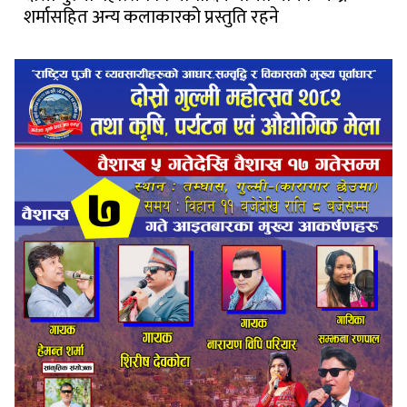
शर्मासहित अन्य कलाकारको प्रस्तुति रहने