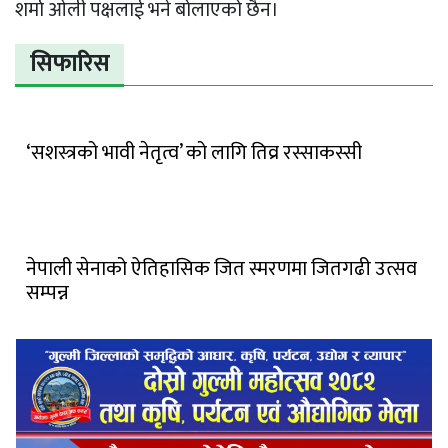
शर्मा ओली पक्षलाई भने बोलाएको छैन।
सिफारिस
‘सशस्त्रको भावी नेतृत्व’ को लागि तिव्र रस्साकस्सी
नेपाली सेनाको ऐतिहासिक जित स्मरणमा जितगढी उत्सव
सम्पन्न