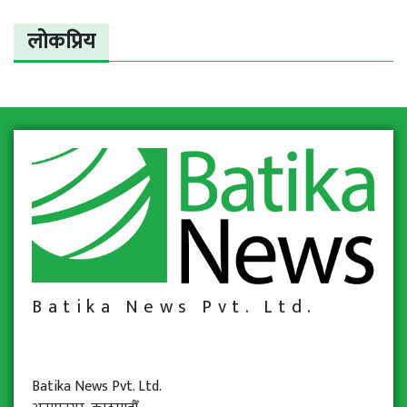
लोकप्रिय
Batika News Pvt. Ltd.
Batika News Pvt. Ltd.