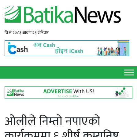
ओलीले निम्तो नपाएको
कार्यक्रममा ६ शीर्ष कम्युनिष्ट