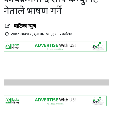
नेताले भाषण गर्ने
बाटिका न्युज
२०७८ श्रावण ८, शुक्रबार ०८:३१ मा प्रकाशित