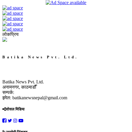
लोकप्रिय
Batika News Pvt. Ltd.
Batika News Pvt. Ltd.
अनामनगर, काठमाडौँ
सम्पर्क:
इमेल: batikanewsnepal@gmail.com
सोसल मिडिया