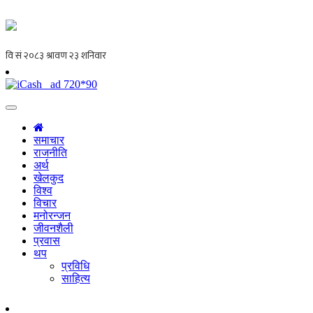
समाचार
राजनीति
अर्थ
खेलकुद
विश्व
विचार
मनोरन्जन
जीवनशैली
प्रवास
थप
प्रविधि
साहित्य