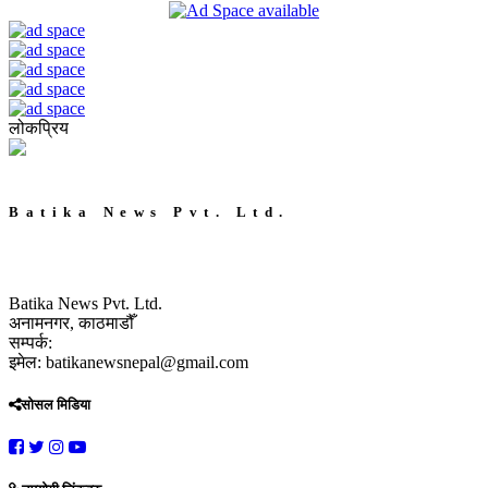
लोकप्रिय
Batika News Pvt. Ltd.
Batika News Pvt. Ltd.
अनामनगर, काठमाडौँ
सम्पर्क:
इमेल: batikanewsnepal@gmail.com
सोसल मिडिया