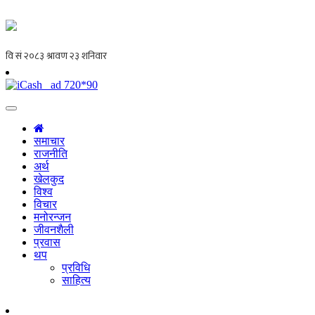
समाचार
राजनीति
अर्थ
खेलकुद
विश्व
विचार
मनोरन्जन
जीवनशैली
प्रवास
थप
प्रविधि
साहित्य