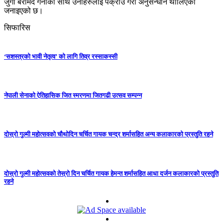
जुँगा बरामद गर्नाका साथै उनीहरुलाई पक्राउ गरी अनुसन्धान थालिएको
जनाइएको छ।
सिफारिस
‘सशस्त्रको भावी नेतृत्व’ को लागि तिव्र रस्साकस्सी
नेपाली सेनाको ऐतिहासिक जित स्मरणमा जितगढी उत्सव सम्पन्न
दोस्रो गुल्मी महोत्सवको चौथोदिन चर्चित गायक चन्द्र शर्मासहित अन्य कलाकारको प्रस्तुति रहने
दोस्रो गुल्मी महोत्सवको तेस्रो दिन चर्चित गायक हेमन्त शर्मासहित आधा दर्जन कलाकारको प्रस्तुति
रहने