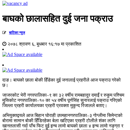
बाघको छालासहित दुई जना पक्राउ
बाटिका न्युज
२०७८ श्रावण ६, बुधबार १६:१७ मा प्रकाशित
दाङ। बाघको छाला बोकी हिँडेका दुई जनालाई प्रहरीले आज पक्राउ गरेको
छ।
जाजरकोट भेरी नगरपालिका–९ का ३२ वर्षीय रामबहादुर दमाइँ र रुकुम पश्चिम
मुसिकोट नगरपालिका–१० का ५४ वर्षीय पूर्णसिंह सुनारलाई पक्राउ गरिएको
जिल्ला प्रहरी कार्यालयका प्रहरी प्रवक्ता मुकुन्द रिजालले बताए।
अभियुक्तद्वयले आज बिहान घोराही उपमहानगरपालिका–३ गोग्लीमा सिमेन्टको
बोरामा सामान बोकी हिँडिरहेका बेला खटिएका प्रहरी टोलीले शंका लागि
खानतलासी गर्दा पाँच फिट दुई इन्च लामो बाघको छाला ४ इन्च लामो नङ्ग्रा र