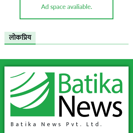
लोकप्रिय
Batika News Pvt. Ltd.