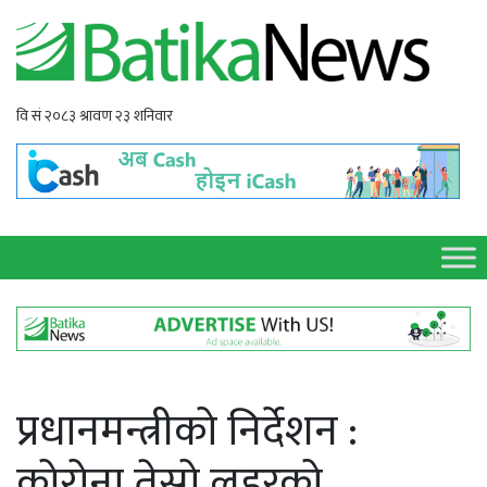
प्रधानमन्त्रीको निर्देशन :
कोरोना तेस्रो लहरको