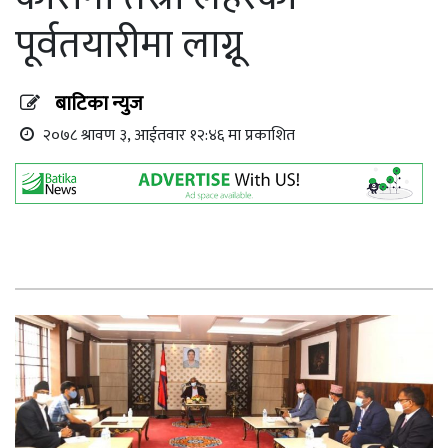
पूर्वतयारीमा लाग्नू
बाटिका न्युज
२०७८ श्रावण ३, आईतवार १२:४६ मा प्रकाशित