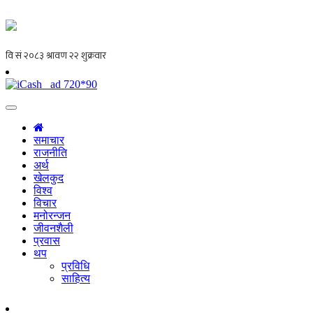
समाचार
राजनीति
अर्थ
खेलकुद
विश्व
विचार
मनोरन्जन
जीवनशैली
प्रवास
थप
प्रविधि
साहित्य