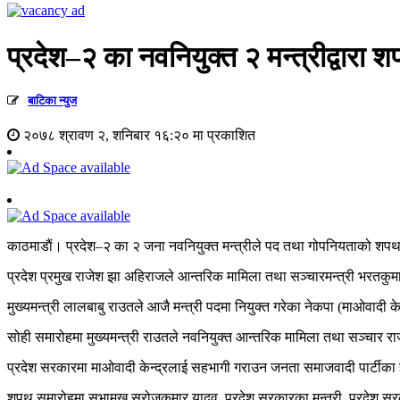
प्रदेश–२ का नवनियुक्त २ मन्त्रीद्वारा 
बाटिका न्युज
२०७८ श्रावण २, शनिबार १६:२० मा प्रकाशित
काठमाडाैं। प्रदेश–२ का २ जना नवनियुक्त मन्त्रीले पद तथा गोपनियताको शप
प्रदेश प्रमुख राजेश झा अहिराजले आन्तरिक मामिला तथा सञ्चारमन्त्री भरत
मुख्यमन्त्री लालबाबु राउतले आजै मन्त्री पदमा नियुक्त गरेका नेकपा (माओवा
सोही समारोहमा मुख्यमन्त्री राउतले नवनियुक्त आन्तरिक मामिला तथा सञ्चार र
प्रदेश सरकारमा माओवादी केन्द्रलाई सहभागी गराउन जनता समाजवादी पार्टीका ज्
शपथ समारोहमा सभामुख सरोजकुमार यादव, प्रदेश सरकारका मन्त्री, प्रदेश 