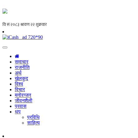
समाचार
राजनीति
अर्थ
खेलकुद
विश्व
विचार
मनोरन्जन
जीवनशैली
प्रवास
थप
प्रविधि
साहित्य