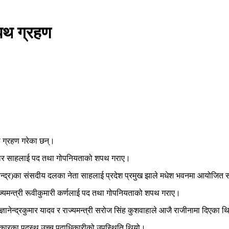
शपथ ग्रहण
थ ग्रहण गरेका छन्।
कुमार साहलाई पद तथा गोपनियताको शपथ गराए।
दी केन्द्र)का संसदीय दलका नेता साहलाई प्रदेश प्रमुख झाले मधेश भवनमा आयोजित
ाज्यमन्त्री रूवीकुमारी कर्णलाई पद तथा गोपनियताको शपथ गराए।
ञानेन्द्रकुमार यादव र राज्यमन्त्री सरोज सिंह कुशवाहाले आजै राजीनामा दिएका 
सरकारका पदस्थ उच्च पदाधिकारीको उपस्थिति थियो।