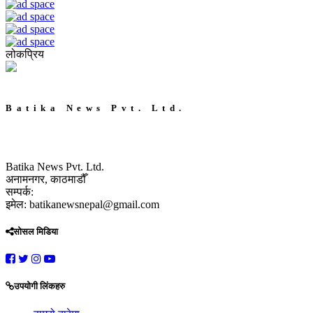
लोकप्रिय
Batika News Pvt. Ltd.
Batika News Pvt. Ltd.
अनामनगर, काठमाडौँ
सम्पर्क:
इमेल: batikanewsnepal@gmail.com
सोसल मिडिया
उपयोगी लिंकहरु