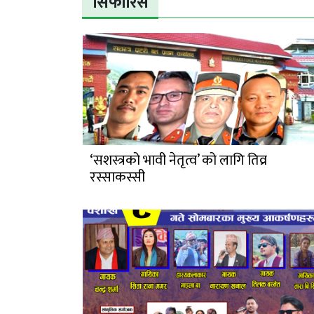
सिफारिस
‘सशस्त्रको भावी नेतृत्व’ को लागि तिव्र
रस्साकस्सी