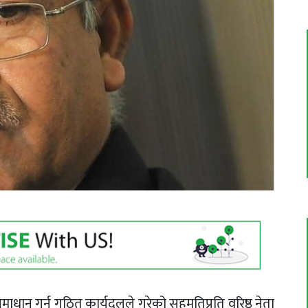
धान गर्न गठित कार्यदलले गरेको सहमतिप्रति वरिष्ठ नेता