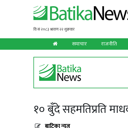
समाचार
राजनीति
१० बुँदे सहमतिप्रति माध
बाटिका न्युज