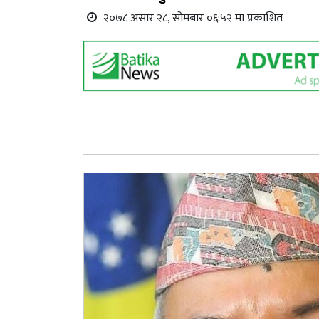
२०७८ असार २८, सोमबार ०६:५२ मा प्रकाशित