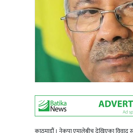
काठमाडौं । नेकपा एमालेबीच देखिएका विवाद समा