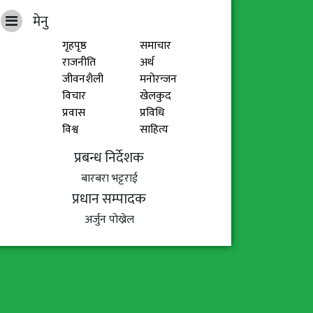
मेनु
गृहपृष्ठ
समाचार
राजनीति
अर्थ
जीवनशैली
मनोरन्जन
विचार
खेलकुद
प्रवास
प्रविधि
विश्व
साहित्य
प्रबन्ध निर्देशक
बारबरा भट्टराई
प्रधान सम्पादक
अर्जुन पोख्रेल