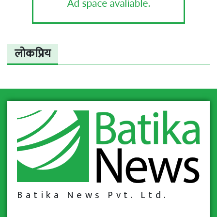
लोकप्रिय
Batika News Pvt. Ltd.