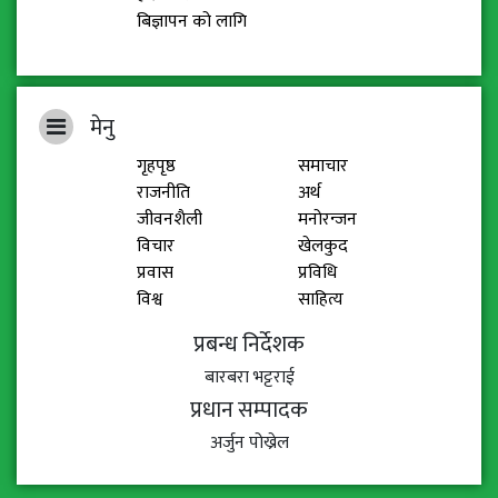
बिज्ञापन को लागि
मेनु
गृहपृष्ठ
समाचार
राजनीति
अर्थ
जीवनशैली
मनोरन्जन
विचार
खेलकुद
प्रवास
प्रविधि
विश्व
साहित्य
प्रबन्ध निर्देशक
बारबरा भट्टराई
प्रधान सम्पादक
अर्जुन पोख्रेल