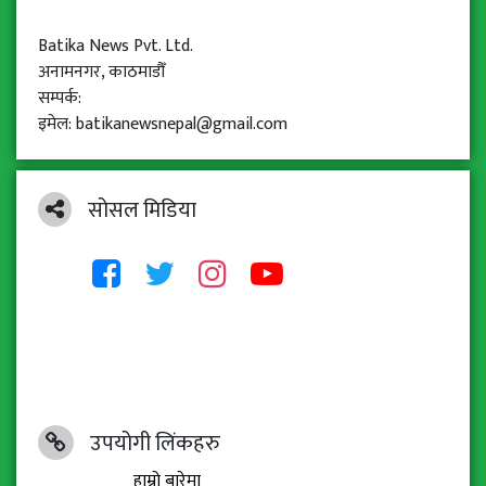
Batika News Pvt. Ltd.
अनामनगर, काठमाडौँ
सम्पर्क:
इमेल: batikanewsnepal@gmail.com
सोसल मिडिया
उपयोगी लिंकहरु
हाम्रो बारेमा