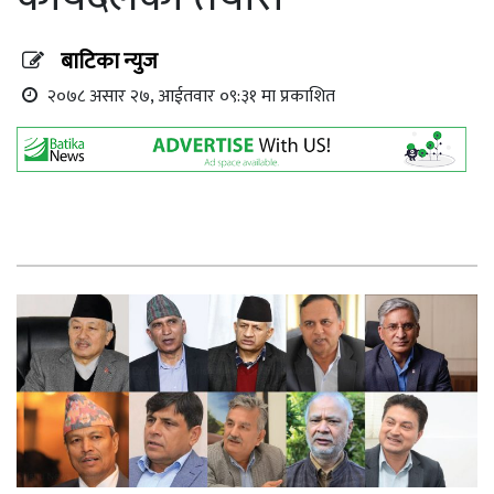
बाटिका न्युज
२०७८ असार २७, आईतवार ०९:३१ मा प्रकाशित