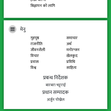
बिज्ञापन को लागि
मेनु
गृहपृष्ठ
समाचार
राजनीति
अर्थ
जीवनशैली
मनोरन्जन
विचार
खेलकुद
प्रवास
प्रविधि
विश्व
साहित्य
प्रबन्ध निर्देशक
बारबरा भट्टराई
प्रधान सम्पादक
अर्जुन पोख्रेल