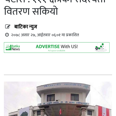
वितरण सकियो
बाटिका न्युज
२०७८ असार २७, आईतवार ०६:०१ मा प्रकाशित