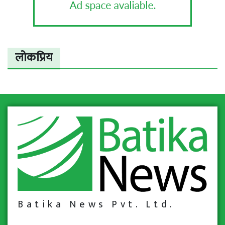
लोकप्रिय
Batika News Pvt. Ltd.