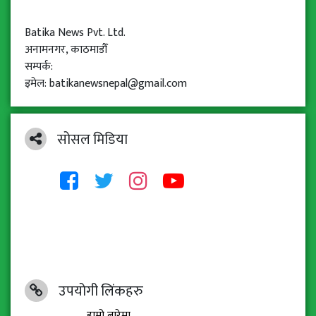
Batika News Pvt. Ltd.
अनामनगर, काठमाडौँ
सम्पर्क:
इमेल: batikanewsnepal@gmail.com
सोसल मिडिया
उपयोगी लिंकहरु
हाम्रो बारेमा