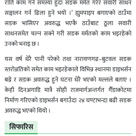
राति काम गर्न समस्या हुँदा सडक मर्मत गरेर सवारी साधन
सञ्चालन गर्न ढिला हुने भयो ।’ ह्युमपाइप बगाएको ठाउँमा
सडक भासिएर अवरुद्ध भएकै ठाउँबाट ठूला सवारी
साधनसमेत चल्न सक्ने गरी सडक मर्मतको काम भइरहेको
उनको भनाइ छ ।
यस वर्ष धेरै पानी परेको तथा नारायणगढ–बुटवल सडक
स्तरोन्नतिको समेत काम भइरहेकाले विभिन्न स्थानमा डाइभर्सन
बग्ने र सडक अवरुद्ध हुने घटना धेरै भएको मल्लले बताए ।
केही दिनअगाडि मात्रै सोही राजमार्गअन्तर्गत गैँडाकोटमा
निर्माण गरिएको डाइभर्सन बगाउँदा २४ घण्टाभन्दा बढी सडक
अवरुद्ध भएको थियो ।
सिफारिस