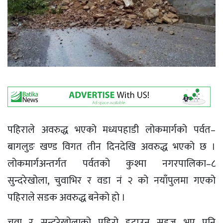
पहिराले अवरुद्ध भएको मध्यपहाडी लोकमार्गको पर्वत–
बागलुङ खण्ड विगत तीन दिनदेखि अवरुद्ध भएको छ ।
लोकमार्गअन्तर्गत पर्वतको कुश्मा नगरपालिका–८
सुन्दरेखोला, चुवाभिर र वडा नं २ को नयाँपुलमा गएको
पहिराले सडक अवरुद्ध बनेको हो ।
चुवा र सुन्दरेखोलाको पहिरो हटाउन सहज भए पनि