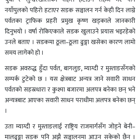
नयाँपुलको पहिरो हटाएर सडक सञ्चालन गर्न केही दिन लाग्ने
पर्वतका ट्राफिक प्रहरी प्रमुख कृष्ण खड्काले जानकारी
दिनुभयो । वर्षा रोकिएकाले सडक खुलाउने प्रयास भइरहेको
उनले बताए । सडकमा ठूला–ठूला ढुङ्गा खसेका कारण लामो
समय लागेको हो ।
सडक अवरुद्ध हुँदा पर्वत, बागलुङ, म्याग्दी र मुस्ताङसँगको
सम्पर्क टुटेको छ । यस क्षेत्रबाट अन्यत्र जाने सवारी साधन
पर्वतको सहस्रधारा र कुश्मा बजारमा अलपत्र बनेका छन् भने
अन्यत्रबाट आएका सवारी साधन पराधीमा अलपत्र बनेका छन्
।
उता म्याग्दी र मुस्ताङलाई राष्ट्रिय राजमार्गसँग जोड्ने बेनी–
मालढुङ्गा सडक पनि अझै सञ्चालनमा आउन सकेको छैन ।