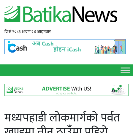
मध्यपहाडी लोकमार्गको पर्वत
खण्डमा तीन ठाउँमा पहिरो,