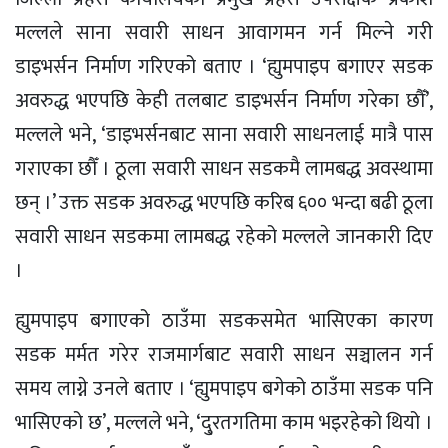
मल्लले साना सवारी साधन आवागमन गर्न मिल्ने गरी
डाइभर्सन निर्माण गरिएको बताए । ‘ह्युमपाइप बगाएर सडक
अवरुद्ध भएपछि केही तलबाट डाइभर्सन निर्माण गरेका छौँ’,
मल्लले भने, ‘डाइभर्सनबाट साना सवारी साधनलाई मात्रै पास
गराएका छौँ । ठूला सवारी साधन सडकमै लामबद्ध अवस्थामा
छन् ।’ उक्त सडक अवरुद्ध भएपछि करिब ६०० भन्दा बढी ठूला
सवारी साधन सडकमा लामबद्ध रहेको मल्लले जानकारी दिए
।
ह्युमपाइप बगाएको ठाउँमा सडकसमेत भासिएका कारण
सडक मर्मत गरेर राजमार्गबाट सवारी साधन सञ्चालन गर्न
समय लाग्ने उनले बताए । ‘ह्युमपाइप बगेको ठाउँमा सडक पनि
भासिएको छ’, मल्लले भने, ‘दु्रतगतिमा काम भइरहेको थियो ।