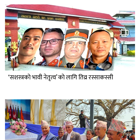
‘सशस्त्रको भावी नेतृत्व’ को लागि तिव्र रस्साकस्सी