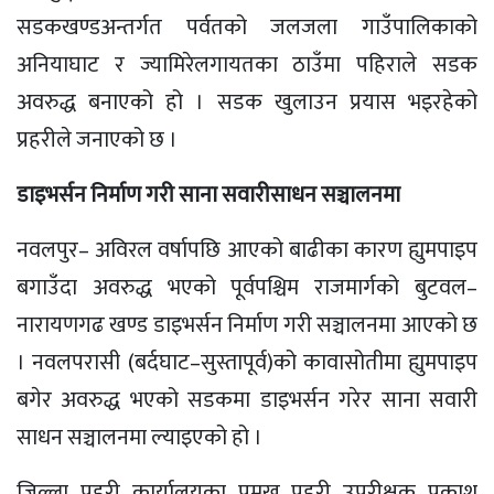
सडकखण्डअन्तर्गत पर्वतको जलजला गाउँपालिकाको
अनियाघाट र ज्यामिरेलगायतका ठाउँमा पहिराले सडक
अवरुद्ध बनाएको हो । सडक खुलाउन प्रयास भइरहेको
प्रहरीले जनाएको छ ।
डाइभर्सन निर्माण गरी साना सवारीसाधन सञ्चालनमा
नवलपुर– अविरल वर्षापछि आएको बाढीका कारण ह्युमपाइप
बगाउँदा अवरुद्ध भएको पूर्वपश्चिम राजमार्गको बुटवल–
नारायणगढ खण्ड डाइभर्सन निर्माण गरी सञ्चालनमा आएको छ
। नवलपरासी (बर्दघाट–सुस्तापूर्व)को कावासोतीमा ह्युमपाइप
बगेर अवरुद्ध भएको सडकमा डाइभर्सन गरेर साना सवारी
साधन सञ्चालनमा ल्याइएको हो ।
जिल्ला प्रहरी कार्यालयका प्रमुख प्रहरी उपरीक्षक प्रकाश