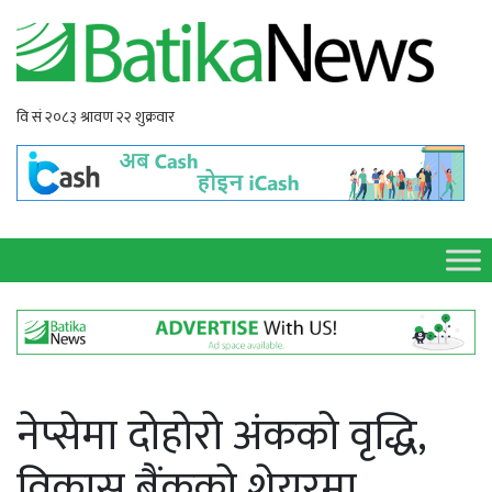
नेप्सेमा दोहोरो अंकको वृद्धि,
विकास बैंकको शेयरमा