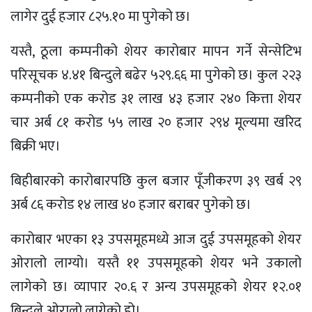
लागेर दुई हजार ८२५.१० मा पुगेको छ।
यस्तै, ठूला कम्पनीको शेयर कारोबार मापन गर्ने सेन्सेटिभ
परिसूचक ४.४१ बिन्दुले बढेर ५२९.६६ मा पुगेको छ। कुल २२३
कम्पनीको एक करोड ३१ लाख ४३ हजार २४० कित्ता शेयर
चार अर्ब ८१ करोड ५५ लाख २० हजार २९४ मूल्यमा खरिद
बिक्री भए।
बिहीबारको कारोबारपछि कुल बजार पूँजीकरण ३९ खर्ब २९
अर्ब ८६ करोड १४ लाख ४० हजार बराबर पुगेको छ।
कारोबार भएका १३ उपसमूहमध्ये आज दुई उपसमूहको शेयर
ओरालो लाग्यो। यस्तै ११ उपसमूहको शेयर भने उकालो
लागेको छ। व्यापार २०.६ र अन्य उपसमूहको शेयर १२.०१
बिन्दुले ओरालो लागेको हो।