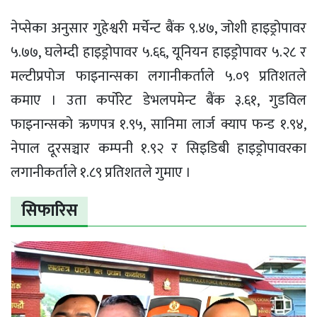
नेप्सेका अनुसार गुहेश्वरी मर्चेन्ट बैंक ९.४७, जोशी हाइड्रोपावर
५.७७, घलेम्दी हाइड्रोपावर ५.६६, यूनियन हाइड्रोपावर ५.२८ र
मल्टीप्रपोज फाइनान्सका लगानीकर्ताले ५.०९ प्रतिशतले
कमाए । उता कर्पोरेट डेभलपमेन्ट बैंक ३.६१, गुडविल
फाइनान्सको ऋणपत्र १.९५, सानिमा लार्ज क्याप फन्ड १.९४,
नेपाल दूरसञ्चार कम्पनी १.९२ र सिइडिबी हाइड्रोपावरका
लगानीकर्ताले १.८९ प्रतिशतले गुमाए ।
सिफारिस