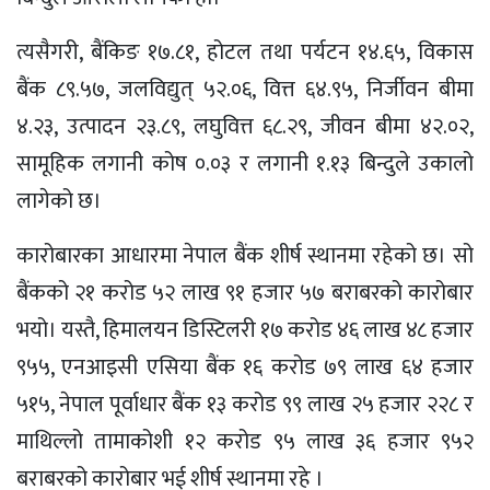
त्यसैगरी, बैंकिङ १७.८१, होटल तथा पर्यटन १४.६५, विकास
बैंक ८९.५७, जलविद्युत् ५२.०६, वित्त ६४.९५, निर्जीवन बीमा
४.२३, उत्पादन २३.८९, लघुवित्त ६८.२९, जीवन बीमा ४२.०२,
सामूहिक लगानी कोष ०.०३ र लगानी १.१३ बिन्दुले उकालो
लागेको छ।
कारोबारका आधारमा नेपाल बैंक शीर्ष स्थानमा रहेको छ। सो
बैंकको २१ करोड ५२ लाख ९१ हजार ५७ बराबरको कारोबार
भयो। यस्तै, हिमालयन डिस्टिलरी १७ करोड ४६ लाख ४८ हजार
९५५, एनआइसी एसिया बैंक १६ करोड ७९ लाख ६४ हजार
५१५, नेपाल पूर्वाधार बैंक १३ करोड ९९ लाख २५ हजार २२८ र
माथिल्लो तामाकोशी १२ करोड ९५ लाख ३६ हजार ९५२
बराबरको कारोबार भई शीर्ष स्थानमा रहे ।