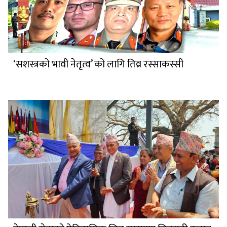
‘सशस्त्रको भावी नेतृत्व’ को लागि तिव्र रस्साकस्सी