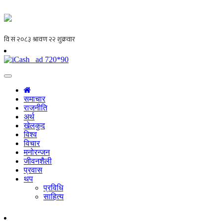
समाचार
राजनीति
अर्थ
खेलकुद
विश्व
विचार
मनोरन्जन
जीवनशैली
प्रवास
थप
प्रविधि
साहित्य