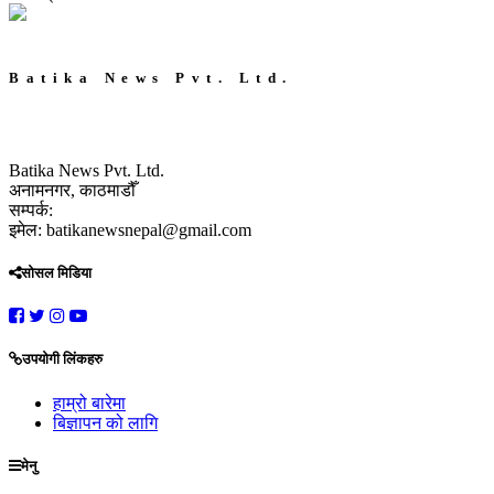
Batika News Pvt. Ltd.
Batika News Pvt. Ltd.
अनामनगर, काठमाडौँ
सम्पर्क:
इमेल: batikanewsnepal@gmail.com
सोसल मिडिया
उपयोगी लिंकहरु
हाम्रो बारेमा
बिज्ञापन को लागि
मेनु