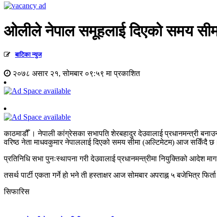
ओलीले नेपाल समूहलाई दिएको समय सीमा
बाटिका न्युज
२०७८ असार २१, सोमबार ०९:५९ मा प्रकाशित
काठमाडौँ । नेपाली कांग्रेसका सभापति शेरबहादुर देउवालाई प्रधानमन्त्री बनाउन 
वरिष्ठ नेता माधवकुमार नेपाललाई दिएको समय सीमा (अल्टिमेटम) आज सकिँदै छ
प्रतिनिधि सभा पुनःस्थापना गरी देउवालाई प्रधानमन्त्रीमा नियुक्तिको आदेश माग
तसर्थ पार्टी एकता गर्ने हो भने ती हस्ताक्षर आज सोमबार अपराह्न ५ बजेभित्र फि
सिफारिस