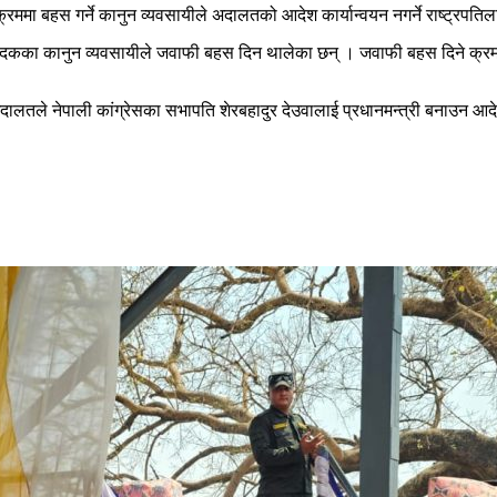
रममा बहस गर्ने कानुन व्यवसायीले अदालतको आदेश कार्यान्वयन नगर्ने राष्ट्रपति
कका कानुन व्यवसायीले जवाफी बहस दिन थालेका छन् । जवाफी बहस दिने क्रममा व
 अदालतले नेपाली कांग्रेसका सभापति शेरबहादुर देउवालाई प्रधानमन्त्री बनाउन आद