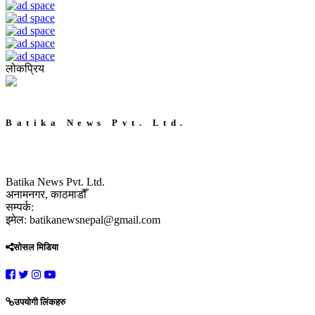
लोकप्रिय
Batika News Pvt. Ltd.
Batika News Pvt. Ltd.
अनामनगर, काठमाडौँ
सम्पर्क:
इमेल: batikanewsnepal@gmail.com
सोसल मिडिया
उपयोगी लिंकहरु