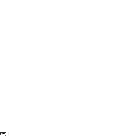
 छन् ।