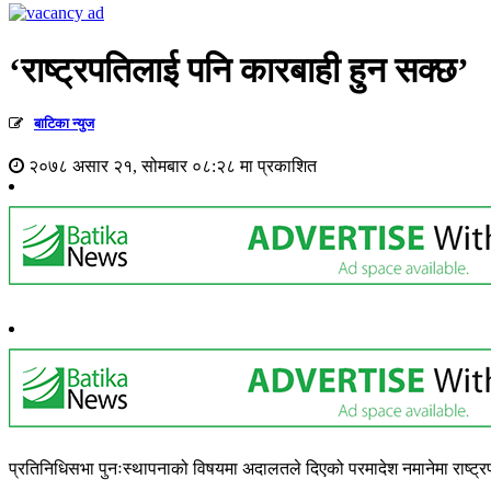
‘राष्ट्रपतिलाई पनि कारबाही हुन सक्छ’
बाटिका न्युज
२०७८ असार २१, सोमबार ०८:२८ मा प्रकाशित
प्रतिनिधिसभा पुनःस्थापनाको विषयमा अदालतले दिएको परमादेश नमानेमा राष्ट