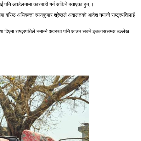
लाई पनि अवहेलनामा कारबाही गर्न सकिने बताएका हुन् ।
रिष्ठ अधिवक्ता रमणकुमार श्रेष्ठले अदालतको आदेश नमान्ने राष्ट्रपतिलाई
ेश दिएमा राष्ट्रपतिले नमान्ने अवस्था पनि आउन सक्ने इजलाससमक्ष उल्लेख