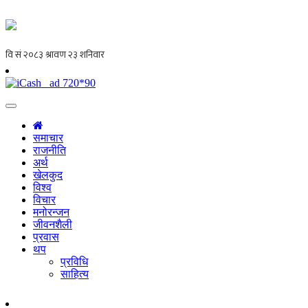
समाचार
राजनीति
अर्थ
खेलकुद
विश्व
विचार
मनोरन्जन
जीवनशैली
प्रवास
थप
प्रविधि
साहित्य