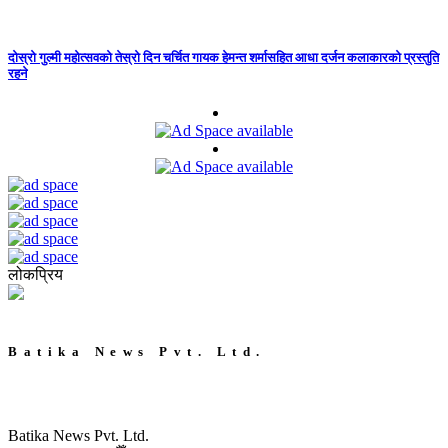
दोस्रो गुल्मी महोत्सवको तेस्रो दिन चर्चित गायक हेमन्त शर्मासहित आधा दर्जन कलाकारको प्रस्तुति
रहने
लोकप्रिय
Batika News Pvt. Ltd.
Batika News Pvt. Ltd.