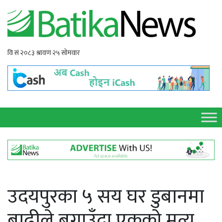
उदयपुरका ५ सय घर डुबानमा
बाढीले बगाउँदा एकको मृत्यु